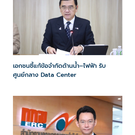
เอกชนชี้แก้ข้อจำกัดด้านน้ำ–ไฟฟ้า รับ
ศูนย์กลาง Data Center