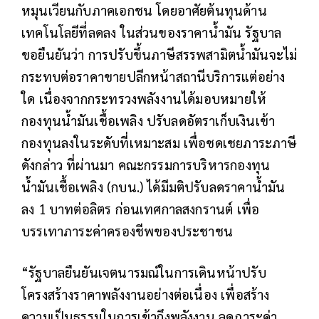
หมุนเวียนกับภาคเอกชน โดยอาศัยต้นทุนด้าน
เทคโนโลยีที่ลดลง ในส่วนของราคาน้ำมัน รัฐบาล
ขอยืนยันว่า การปรับขึ้นภาษีสรรพสามิตน้ำมันจะไม่
กระทบต่อราคาขายปลีกหน้าสถานีบริการแต่อย่าง
ใด เนื่องจากกระทรวงพลังงานได้มอบหมายให้
กองทุนน้ำมันเชื้อเพลิง ปรับลดอัตราเก็บเงินเข้า
กองทุนลงในระดับที่เหมาะสม เพื่อชดเชยภาระภาษี
ดังกล่าว ที่ผ่านมา คณะกรรมการบริหารกองทุน
น้ำมันเชื้อเพลิง (กบน.) ได้มีมติปรับลดราคาน้ำมัน
ลง 1 บาทต่อลิตร ก่อนเทศกาลสงกรานต์ เพื่อ
บรรเทาภาระค่าครองชีพของประชาชน
“รัฐบาลยืนยันเจตนารมณ์ในการเดินหน้าปรับ
โครงสร้างราคาพลังงานอย่างต่อเนื่อง เพื่อสร้าง
ความเป็นธรรมในการเข้าถึงพลังงาน ลดภาระค่า