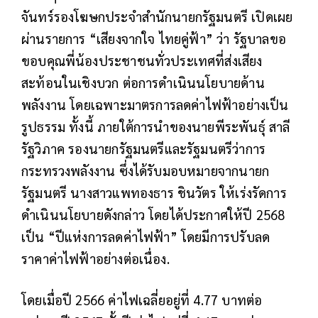
จันทร์​รองโฆษกประจำสำนักนายกรัฐมนตรี เปิดเผย
ผ่านรายการ “เสียงจากใจ ไทยคู่ฟ้า” ว่า รัฐบาลขอ
ขอบคุณพี่น้องประชาชนทั่วประเทศที่ส่งเสียง
สะท้อนในเชิงบวก ต่อการดำเนินนโยบายด้าน
พลังงาน โดยเฉพาะมาตรการลดค่าไฟฟ้าอย่างเป็น
รูปธรรม ทั้งนี้ ภายใต้การนำของนายพีระพันธุ์ สาลี
รัฐวิภาค รองนายกรัฐมนตรีและรัฐมนตรีว่าการ
กระทรวงพลังงาน ซึ่งได้รับมอบหมายจากนายก
รัฐมนตรี นางสาวแพทองธาร ชินวัตร ให้เร่งรัดการ
ดำเนินนโยบายดังกล่าว โดยได้ประกาศให้ปี 2568
เป็น “ปีแห่งการลดค่าไฟฟ้า” โดยมีการปรับลด
ราคาค่าไฟฟ้าอย่างต่อเนื่อง.
โดยเมื่อปี 2566 ค่าไฟเฉลี่ยอยู่ที่ 4.77 บาทต่อ