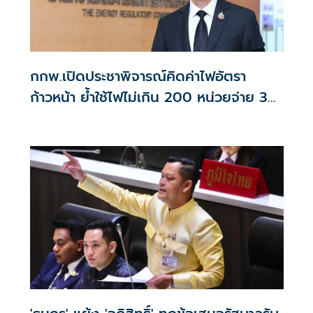
กกพ.เปิดประชาพิจารณ์คิดค่าไฟอัตรา
ก้าวหน้า ย้ำใช้ไฟไม่เกิน 200 หน่วยจ่าย 3
บาท/หน่วย