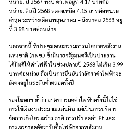
หน่วย, ปี 2567 ทั้งปี ค่าไฟอยู่ที่ 4.17 บาทต่อ
หน่วย, ต้นปี 2568 ลดลงเหลือ 4.15 บาทต่อหน่วย
ล่าสุด ระหว่างเดือนพฤษภาคม – สิงหาคม 2568 อยู่
ที่ 3.98 บาทต่อหน่วย
นอกจากนี้ ที่ประชุมคณะกรรมการนโยบายพลังงาน
แห่งชาติ (กพช.) ซึ่งมีนายกรัฐมนตรีเป็นประธาน
ได้มีมติให้ค่าไฟฟ้าในช่วงปลายปี 2568 ไม่เกิน 3.99
บาทต่อหน่วย ถือเป็นการยืนยันว่าอัตราค่าไฟฟ้าจะ
ยังคงอยู่ในระดับต่ำตลอดทั้งปี
รองโฆษกฯ ย้ำว่า มาตรการลดค่าไฟฟ้าครั้งนี้ไม่ใช่
การใช้เงินงบประมาณแผ่นดิน แต่เป็นการบริหาร
จัดการเชิงโครงสร้าง อาทิ การปรับลดค่า Ft และ
การเจรจาลดอัตรารับซื้อไฟฟ้าจากพลังงาน