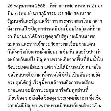
26 พฤษภาคม 2568 - ที่ท่าอากาศยานทหาร 2 กอง
บิน 6 (บน.6) นายภูมิธรรม​ เวชยชัย​ รองนายก
รัฐมนตรีและรัฐมนตรีว่าการกระทรวงกลาโหม​ กล่าว
ถึง การแก้ไขปัญหาสารเคมีปนเปื้อนในลุ่มแม่น้ำกก
ว่า ที่ผ่านมาได้มีการพูดคุยกับรัฐบาลเมียนมาพอ
สมควร และทางเจ้ากรมกิจการพลเรือนชายแดน
ก็ได้หารือกับความฝั่งเมียนมาเช่นกัน และรับปากว่า
จะช่วยกันแก้ไขปัญหา เพราะเกิดจากพื้นที่ต้นน้ำ​ใน
ฝั่งประเทศเมียนมา แต่เราไม่ได้นิ่งนอนใจ สบายใจ
ขอให้สบายใจว่าค่าที่ตรวจได้ ยังไม่เป็นอันตรายยัง
ควบคุมได้อยู่ เร็วๆนี้ทางเจ้ากรมกิจการพลเรือน
ชายแดน จะมีการประชุม หารือกับทุกส่วนที่
เกี่ยวข้อง รวมถึงฝั่งเชียงตุง​ ประเทศเมียนมา​ ซึ่งเชื่อ
ว่าจะไม่มีปัญหา เพราะทางเมียนมาก็ยอมรับว่าเป็น