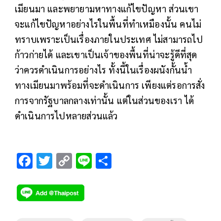
เมียนมา และพยายามหาทางแก้ไขปัญหา ส่วนเขา
จะแก้ไขปัญหาอย่างไรในพื้นที่ทำเหมืองนั้น คนไม่
ทราบเพราะเป็นเรื่องภายในประเทศ ไม่สามารถไป
ก้าวก่ายได้​ และเขาเป็นเจ้าของพื้นที่น่าจะรู้ดีที่สุด
ว่าควรดำเนินการอย่างไร ทั้งนี้ในเรื่องผนังกั้นน้ำ​
ทางเมียนมาพร้อมที่จะดำเนินการ เพียงแต่รอการสั่ง
การจากรัฐบาลกลางเท่านั้น แต่ในส่วนของเรา ได้
ดำเนินการไปหลายส่วนแล้ว
F
T
C
Li
S
ac
wi
o
n
h
e
tt
p
e
ar
b
er
y
e