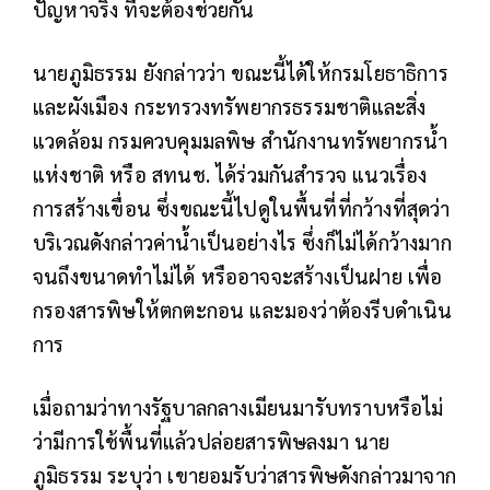
ปัญหาจริง ที่จะต้องช่วยกัน
นายภูมิ​ธรรม​ ยังกล่าวว่า​ ขณะนี้ได้ให้กรมโยธาธิการ
และผังเมือง กระทรวงทรัพยากรธรรมชาติและสิ่ง
แวดล้อม กรมควบคุมมลพิษ สำนักงานทรัพยากรน้ำ
แห่งชาติ​ หรือ​ สทนช. ได้ร่วมกันสำรวจ แนวเรื่อง
การสร้างเขื่อน ซึ่งขณะนี้ไปดูในพื้นที่ที่กว้างที่สุดว่า
บริเวณดังกล่าวค่าน้ำเป็นอย่างไร ซึ่งก็ไม่ได้กว้างมาก
จนถึงขนาดทำไม่ได้ หรืออาจจะสร้างเป็นฝาย​ เพื่อ
กรองสารพิษให้ตกตะกอน และมองว่าต้องรีบดำเนิน
การ​
เมื่อถามว่าทางรัฐบาลกลางเมียนมารับทราบหรือไม่
ว่ามีการใช้พื้นที่แล้วปล่อยสารพิษลงมา นาย
ภูมิธรรม​ ระบุว่า เขายอมรับว่าสารพิษดังกล่าวมาจาก