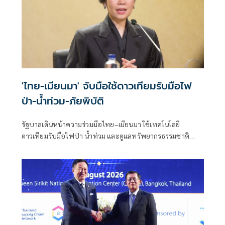
'ไทย-เมียนมา' จับมือใช้ดาวเทียมรับมือไฟ
ป่า-น้ำท่วม-ภัยพิบัติ
รัฐบาลเดินหน้าความร่วมมือไทย–เมียนมา ใช้เทคโนโลยี
ดาวเทียมรับมือไฟป่า น้ำท่วม และดูแลทรัพยากรธรรมชาติ
ชายแดน ยกระดับการจัดการภัยพิบัติและสิ่งแวดล้อมร่วมกัน