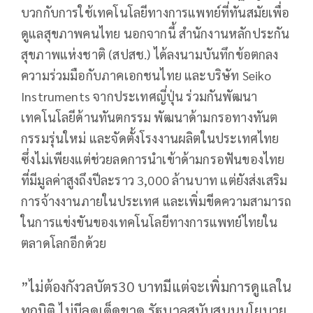
บวกกับการใช้เทคโนโลยีทางการแพทย์ที่ทันสมัยเพื่อ
ดูแลสุขภาพคนไทย นอกจากนี้ สำนักงานหลักประกัน
สุขภาพแห่งชาติ (สปสช.) ได้ลงนามบันทึกข้อตกลง
ความร่วมมือกับภาคเอกชนไทย และบริษัท Seiko
Instruments จากประเทศญี่ปุ่น ร่วมกันพัฒนา
เทคโนโลยีด้านทันตกรรม พัฒนาด้ามกรอทางทันต
กรรมรุ่นใหม่ และจัดตั้งโรงงานผลิตในประเทศไทย
ซึ่งไม่เพียงแต่ช่วยลดการนำเข้าด้ามกรอฟันของไทย
ที่มีมูลค่าสูงถึงปีละราว 3,000 ล้านบาท แต่ยังส่งเสริม
การจ้างงานภายในประเทศ และเพิ่มขีดความสามารถ
ในการแข่งขันของเทคโนโลยีทางการแพทย์ไทยใน
ตลาดโลกอีกด้วย
”ไม่ต้องกังวลบัตร30 บาทมีแต่จะเพิ่มการดูแลใน
ทุกมิติ ไม่มีลดเด็ดขาด รัฐบาลสนับสนุนนโยบาย