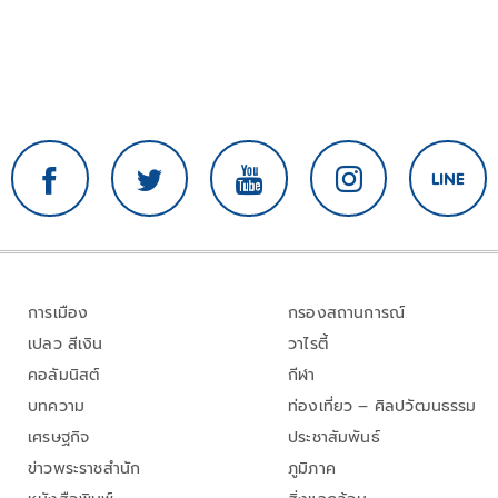
การเมือง
กรองสถานการณ์
เปลว สีเงิน
วาไรตี้
คอลัมนิสต์
กีฬา
บทความ
ท่องเที่ยว – ศิลปวัฒนธรรม
เศรษฐกิจ
ประชาสัมพันธ์
ข่าวพระราชสำนัก
ภูมิภาค