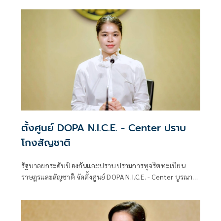
ตั้งศูนย์ DOPA N.I.C.E. - Center ปราบ
โกงสัญชาติ
รัฐบาลยกระดับป้องกันและปราบปรามการทุจริตทะเบียน
ราษฎรและสัญชาติ จัดตั้งศูนย์ DOPA N.I.C.E. - Center บูรณา
การกระบวนการยุติธรรมและภาคีเครือข่าย