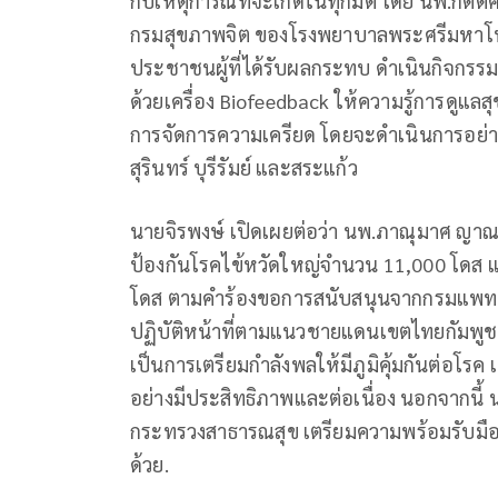
กับเหตุการณ์ที่จะเกิดในทุกมิติ โดย นพ.กิตติ
กรมสุขภาพจิต ของโรงพยาบาลพระศรีมหาโพธิ์ 
ประชาชนผู้ที่ได้รับผลกระทบ ดำเนินกิจกรรม
ด้วยเครื่อง Biofeedback ให้ความรู้การดูแ
การจัดการความเครียด โดยจะดำเนินการอย่าง
สุรินทร์ บุรีรัมย์ และสระแก้ว
นายจิรพงษ์ เปิดเผยต่อว่า นพ.ภาณุมาศ ญาณเว
ป้องกันโรคไข้หวัดใหญ่จำนวน 11,000 โดส
โดส ตามคำร้องขอการสนับสนุนจากกรมแพทย์ทห
ปฏิบัติหน้าที่ตามแนวชายแดนเขตไทยกัมพูช
เป็นการเตรียมกำลังพลให้มีภูมิคุ้มกันต่อโรค
อย่างมีประสิทธิภาพและต่อเนื่อง นอกจากนี้ น
กระทรวงสาธารณสุข เตรียมความพร้อมรับมือก
ด้วย.