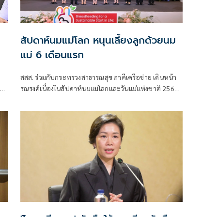
สัปดาห์นมแม่โลก หนุนเลี้ยงลูกด้วยนม
แม่ 6 เดือนแรก
สสส. ร่วมกับกระทรวงสาธารณสุข ภาคีเครือข่าย เดินหน้า
รณรงค์เนื่องในสัปดาห์นมแม่โลกและวันแม่แห่งชาติ 2569
ชวนสังคมไทยร่วมส่งเสริมการเลี้ยงลูกด้วยนมแม่อย่างเดียว
6 เดือนแรกเพื่อสร้างรากฐานเด็กไทย
การ