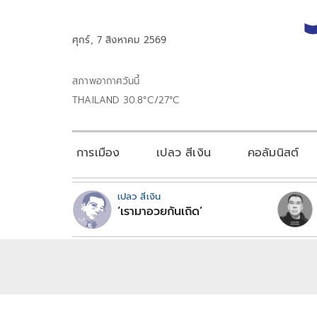
ศุกร์, 7 สิงหาคม 2569
สภาพอากาศวันนี้
THAILAND 30.8°C/27°C
การเมือง
เปลว สีเงิน
คอลัมนิสต์
เปลว สีเงิน
‘เรามาอวยกันเถิด’