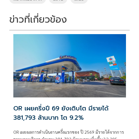
k
k
ข่าวที่เกี่ยวข้อง
OR เผยครึ่งปี 69 ยังเติบโต มีรายได้
381,793 ล้านบาท โต 9.2%
OR เผยผลการดำเนินงานครึ่งแรกของ ปี 2569 มีรายได้จากการ