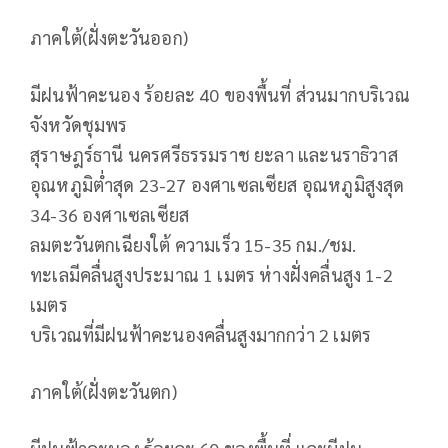
ภาคใต้(ฝั่งตะวันออก)
มีฝนฟ้าคะนอง ร้อยละ 40 ของพื้นที่ ส่วนมากบริเวณ
จังหวัดชุมพร
สุราษฎร์ธานี นครศรีธรรมราช ยะลา และนราธิวาส
อุณหภูมิต่ำสุด 23-27 องศาเซลเซียส อุณหภูมิสูงสุด
34-36 องศาเซลเซียส
ลมตะวันตกเฉียงใต้ ความเร็ว 15-35 กม./ชม.
ทะเลมีคลื่นสูงประมาณ 1 เมตร ห่างฝั่งคลื่นสูง 1-2
เมตร
บริเวณที่มีฝนฟ้าคะนองคลื่นสูงมากกว่า 2 เมตร
ภาคใต้(ฝั่งตะวันตก)