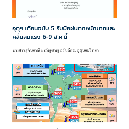
อุตุฯ เตือนฉบับ 5 รับมือฝนตกหนักมากและ
คลื่นลมแรง 6-9 ส.ค.นี้
นางสาวสุกันยาณี ยะวิญชาญ อธิบดีกรมอุตุนิยมวิทยา