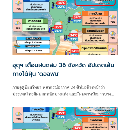
อุตุฯ เตือนฝนถล่ม 36 จังหวัด อัปเดตเส้น
ทางไต้ฝุ่น 'ดอลฟิน'
กรมอุตุนิยมวิทยา พยากรณ์อากาศ 24 ชั่วโมงข้างหน้าว่า
ประเทศไทยมีฝนตกหนักบางแห่ง และมีฝนตกหนักมากบาง
พื้นที่ในภาคเหนือ ภาคตะวันออกเฉียงเหนือ และภาคตะวันออก