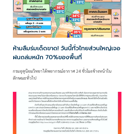
ห้ามลืมร่มเด็ดขาด! วันนี้ทั่วไทยส่วนใหญ่เจอ
ฝนถล่มหนัก 70%ของพื้นที่
กรมอุตุนิยมวิทยาได้พยากรณ์อากาศ 24 ชั่วโมงข้างหน้าใน
ลักษณะทั่วไป