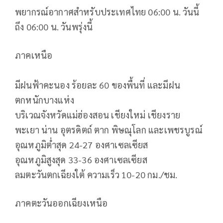
พยากรณ์อากาศสำหรับประเทศไทย 06:00 น. วันนี้
ถึง 06:00 น. วันพรุ่งนี้
ภาคเหนือ
มีฝนฟ้าคะนอง ร้อยละ 60 ของพื้นที่ และมีฝน
ตกหนักบางแห่ง
บริเวณจังหวัดแม่ฮ่องสอน เชียงใหม่ เชียงราย
พะเยา น่าน อุตรดิตถ์ ตาก พิษณุโลก และเพชรบูรณ์
อุณหภูมิต่ำสุด 24-27 องศาเซลเซียส
อุณหภูมิสูงสุด 33-36 องศาเซลเซียส
ลมตะวันตกเฉียงใต้ ความเร็ว 10-20 กม./ชม.
ภาคตะวันออกเฉียงเหนือ