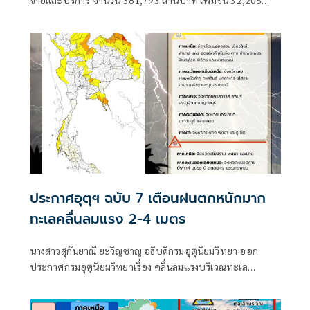
ขายและบริการ จำนวน 381,793 ล้านบาท เพิ่มขึ้น 32,205
ล้านบาท หรือเพิ่มขึ้น 9.2% เมื่อเทียบกับช่วงเดียวกันของปีก่อน
หน้า ย้ำเติบโตในทุกกลุ่มธุรกิจ และยังคงเดินหน้าขยายธุรกิจ EV
และธุรกิจ Lifestyle ท่ามกลางความผันผวน
ประกาศอุตุฯ ฉบับ 7 เตือนฝนตกหนักมาก
ทะเลคลื่นลมแรง 2-4 เมตร
นางสาวสุกันยาณี ยะวิญชาญ อธิบดีกรมอุตุนิยมวิทยา ออก
ประกาศกรมอุตุนิยมวิทยาเรื่อง คลื่นลมแรงบริเวณทะเล
อันดามันตอนบนและอ่าวไทยตอนบน และฝนตกหนักถึงหนัก
มากบริเวณประเทศไทย