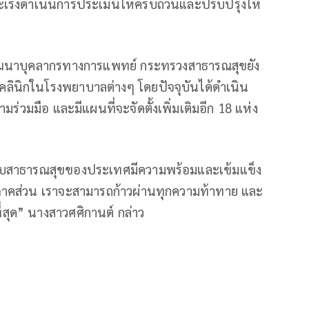
ะเร่งดำเนินการประเมินให้ครบถ้วนและปรับปรุงให้
พัฒนาบุคลากรทางการแพทย์ กระทรวงสาธารณสุขยัง
นคลินิกในโรงพยาบาลต่างๆ โดยปัจจุบันได้ดำเนิน
มร่วมมือ และมีแผนที่จะจัดตั้งเพิ่มเติมอีก 18 แห่ง
ห้ระบบสาธารณสุขของประเทศมีความพร้อมและเข้มแข็ง
ทุกภาคส่วน เราจะสามารถก้าวผ่านทุกความท้าทาย และ
สุด” นางสาวศศิกานต์ กล่าว