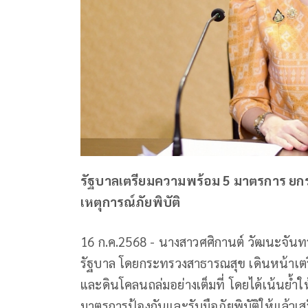
รัฐบาลเตรียมความพร้อม 5 มาตรการ ยกร
เหตุการณ์ภัยพิบัติ
16 ก.ค.2568 - นางสาวศศิกานต์ วัฒนะจันท
รัฐบาล โดยกระทรวงสาธารณสุข เดินหน้าเต
และดินโคลนถล่มอย่างเต็มที่ โดยได้เน้นย้ำ
มาตรการป้องกันและรับมือภัยพิบัติให้แล้วเ