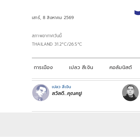
เสาร์, 8 สิงหาคม 2569
สภาพอากาศวันนี้
THAILAND 31.2°C/26.5°C
การเมือง
เปลว สีเงิน
คอลัมนิสต์
เปลว สีเงิน
สวัสดี...คุณครู!