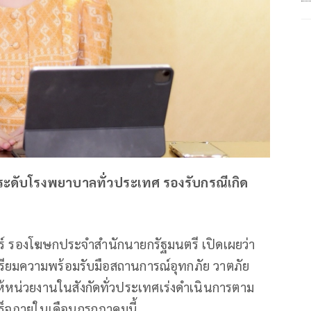
ะดับโรงพยาบาลทั่วประเทศ รองรับกรณีเกิด
ร์ รองโฆษกประจำสำนักนายกรัฐมนตรี เปิดเผยว่า
รียมความพร้อมรับมือสถานการณ์อุทกภัย วาตภัย
ให้หน่วยงานในสังกัดทั่วประเทศเร่งดำเนินการตาม
สร็จภายในเดือนกรกฎาคมนี้