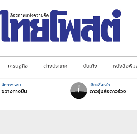
เศรษฐกิจ
ต่างประเทศ
บันเทิง
หนังสือพิม
ผักกาดหอม
เสียบซึ่งหน้า
ขวางทางปืน
ดาวรุ่งส่อดาวร่วง