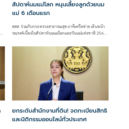
สัปดาห์นมแม่โลก หนุนเลี้ยงลูกด้วยนม
แม่ 6 เดือนแรก
สสส. ร่วมกับกระทรวงสาธารณสุข ภาคีเครือข่าย เดินหน้า
รณรงค์เนื่องในสัปดาห์นมแม่โลกและวันแม่แห่งชาติ 2569
ชวนสังคมไทยร่วมส่งเสริมการเลี้ยงลูกด้วยนมแม่อย่างเดียว
6 เดือนแรกเพื่อสร้างรากฐานเด็กไทย
การ
ด
ยกระดับสำนักงานที่ดิน! จดทะเบียนสิทธิ
และนิติกรรมออนไลน์ทั่วประเทศ