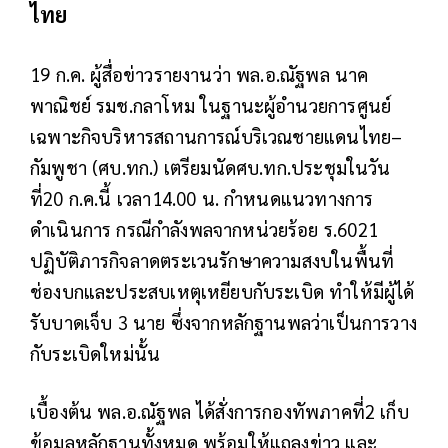
ไทย
19 ก.ค. ผู้สื่อข่าวรายงานว่า พล.อ.ณัฐพล นาค
พาณิชย์ รมช.กลาโหม ในฐานะผู้อำนวยการศูนย์
เฉพาะกิจบริหารสถานการณ์บริเวณชายแดนไทย–
กัมพูชา (ศบ.ทก.) เตรียมนัดศบ.ทก.ประชุมในวัน
ที่20 ก.ค.นี้ เวลา14.00 น. กำหนดแนวทางการ
ดำเนินการ กรณีกำลังพลจากหน่วยร้อย ร.6021
ปฏิบัติภารกิจลาดตระเวนรักษาความสงบในพื้นที่
ช่องบกและประสบเหตุเหยียบกับระเบิด ทำให้มีผู้ได้
รับบาดเจ็บ 3 นาย ซึ่งจากหลักฐานพลว่าเป็นการวาง
กับระเบิดใหม่นั้น
เบื้องต้น พล.อ.ณัฐพล ได้สั่งการกองทัพภาคที่2 เก็บ
ข้อมูลหลักฐานทั้งหมด พร้อมให้แถลงข่าว และ