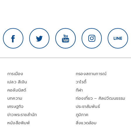
การเมือง
กรองสถานการณ์
เปลว สีเงิน
วาไรตี้
คอลัมนิสต์
กีฬา
บทความ
ท่องเที่ยว – ศิลปวัฒนธรรม
เศรษฐกิจ
ประชาสัมพันธ์
ข่าวพระราชสำนัก
ภูมิภาค
หนังสือพิมพ์
สิ่งแวดล้อม