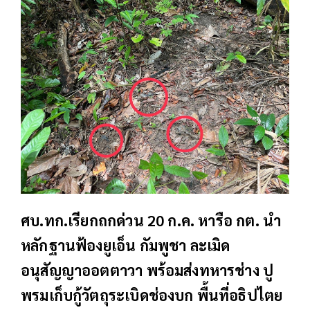
ศบ.ทก.เรียกถกด่วน 20 ก.ค. หารือ กต. นำ
หลักฐานฟ้องยูเอ็น กัมพูชา ละเมิด
อนุสัญญาออตตาวา พร้อมส่งทหารช่าง ปู
พรมเก็บกู้วัตถุระเบิดช่องบก พื้นที่อธิปไตย