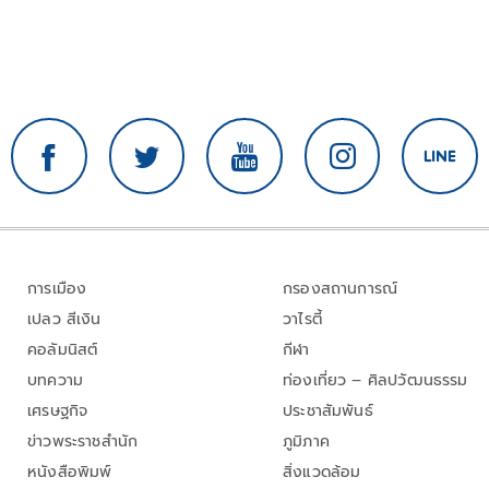
การเมือง
กรองสถานการณ์
เปลว สีเงิน
วาไรตี้
คอลัมนิสต์
กีฬา
บทความ
ท่องเที่ยว – ศิลปวัฒนธรรม
เศรษฐกิจ
ประชาสัมพันธ์
ข่าวพระราชสำนัก
ภูมิภาค
หนังสือพิมพ์
สิ่งแวดล้อม