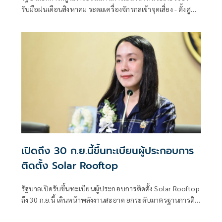
รับมือฝนเดือนสิงหาคม ระดมเครื่องจักรกลเข้าจุดเสี่ยง - ตั้งศูนย์
พักพิงพร้อมช่วยเหลือ 24 ชม.
เปิดถึง 30 ก.ย.นี้ขึ้นทะเบียนผู้ประกอบการ
ติดตั้ง Solar Rooftop
รัฐบาลเปิดรับขึ้นทะเบียนผู้ประกอบการติดตั้ง Solar Rooftop
ถึง 30 ก.ย.นี้ เดินหน้าพลังงานสะอาด ยกระดับมาตรฐานการติด
ตั้งเพื่อความปลอดภัยของประชาชน