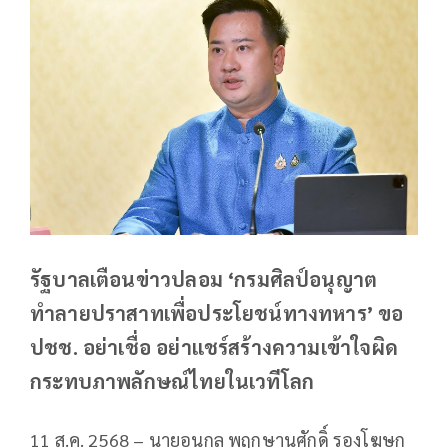
รัฐบาลเตือนข่าวปลอม ‘กรมศิลป์อนุญาต
ทำลายปราสาทเพื่อประโยชน์ทางทหาร’ ขอ
ปชช. อย่าเชื่อ อย่าแชร์สร้างความเข้าใจผิด
กระทบภาพลักษณ์ไทยในเวทีโลก
11 ส.ค. 2568 – นายอนุกูล พฤกษานุศักดิ์ รองโฆษก