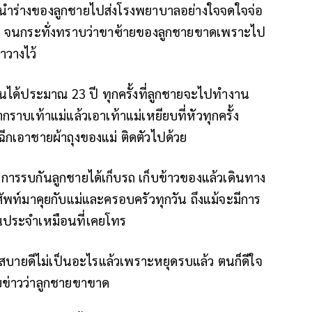
ำร่างของลูกชายไปส่งโรงพยาบาลอย่างใจจดใจจ่อ
ไหน จนกระทั่งทราบว่าขาซ้ายของลูกชายขาดเพราะไป
าวางไว้
นได้ประมาณ 23 ปี ทุกครั้งที่ลูกชายจะไปทำงาน
เท้าแม่แล้วเอาเท้าแม่เหยียบที่หัวทุกครั้ง
ฉีกเอาชายผ้าถุงของแม่ ติดตัวไปด้วย
ีการรบกันลูกชายได้เก็บรถ เก็บข้าวของแล้วเดินทาง
ัพท์มาคุยกับแม่และครอบครัวทุกวัน ถึงแม้จะมีการ
็นประจำเหมือนที่เคยโทร
ว่าสบายดีไม่เป็นอะไรแล้วเพราะหยุดรบแล้ว ตนก็ดีใจ
ับข่าวว่าลูกชายขาขาด