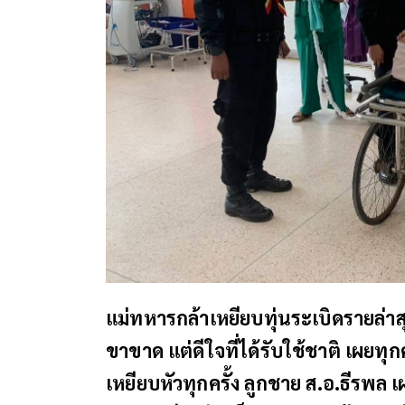
แม่ทหารกล้าเหยียบทุ่นระเบิดรายล่
ขาขาด แต่ดีใจที่ได้รับใช้ชาติ เผยทุ
เหยียบหัวทุกครั้ง ลูกชาย ส.อ.ธีรพล