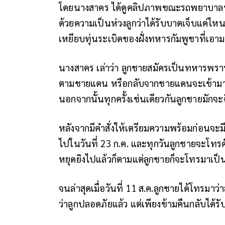
โดยนางสาคร ได้ดูคลิปภาพขณะรถพยาบาลน
ด้วยความเป็นห่วงลูกว่าได้รับบาดเจ็บแค่
เหยียบทุ่นระเบิดของฝั่งทหารกัมพูชาที่เอาม
นางสาคร เล่าว่า ลูกชายสมัครเป็นทหารพรา
ตามชายแดน หรือกลับจากชายแดนจะเข้ามากราบ
นอกจากนั้นทุกครั้งเช่นเดียวกันลูกชายมักจะ
หลังจากมีคำสั่งให้เตรียมความพร้อมก่อนจะม
ไปในวันที่ 23 ก.ค. และทุกวันลูกชายจะโทรศ
หยุดยิงไปแล้วก็ตามแต่ลูกชายก็จะโทรมาเป
จนล่าสุดเมื่อวันที่ 11 ส.ค.ลูกชายได้โทรมา
ว่าลูกปลอดภัยแล้ว แต่เพียงข้ามคืนกลับได้ร