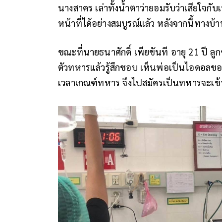
นางสาคร เล่าทั้งน้ำตาว่ายอมรับว่าเสียใจกับเห
หน้าที่ได้อย่างสมบูรณ์แล้ว หลังจากนี้ทางบ้
ขณะที่นายธนาศักดิ์ เพียขันที อายุ 21 ปี ล
ตัวทหารแล้วรู้สึกชอบ เห็นพ่อเป็นไอดอลของ
เวลาเกณฑ์ทหาร จึงไปสมัครเป็นทหารจะเข