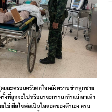
าสุดและครอบครัวตกใจหลังทราบข่าวลูกชาย
กครั้งที่ลูกจะไปหรือมาจะกราบเท้าแม่เอาเท้า
 เผยไม่เสียใจพ่อเป็นไอดอลของตัวเอง ครบ