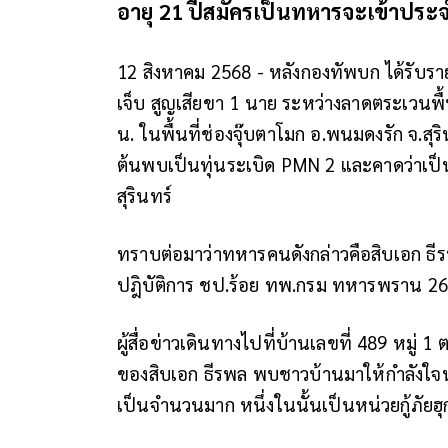
อายุ 21 ปีสมัครเป็นทหารจะเข้าประจ
12 สิงหาคม 2568 - หลังกองทัพบก ได้รับ
เจ็บ สูญเสียขา 1 นาย ระหว่างลาดตระเวนพื้
น. ในพื้นที่ช่องจุ๊บตาโมก อ.พนมดงรัก จ.ส
ต้นพบเป็นทุ่นระเบิด PMN 2 และคาดว่าเป็
สุรินทร์
ทราบต่อมาว่าทหารคนดังกล่าวคือสิบเอก ธีร
ปฎิบัติการ ชป.ร้อย ทพ.กรม ทหารพราน 26
ผู้สื่อข่าวเดินทางไปที่บ้านเลขที่ 489 หมู่ 1
ของสิบเอก ธีรพล พบชาวบ้านมาให้กำลังใจนา
เป็นจำนวนมาก หนึ่งในนั้นเป็นหน่วยกู้ภัยฮุ