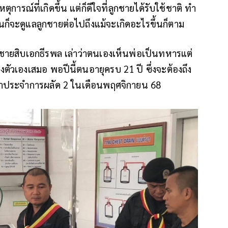
ตุการณ์ที่เกิดขึ้น แต่ก็ดีใจที่ลูกชายได้รับใช้ชาติ ทำ
านก็จะดูแลลูกชายต่อไปถึงแม้จะเกิดอะไรขึ้นก็ตาม
ูกชายสิบเอกธีรพล เล่าว่าตนเองเห็นพ่อเป็นทหารแต่
ตัวเองเสมอ พอปีนี้ตนอายุครบ 21 ปี ซึ่งจะต้องถึง
้าประจำการผลัด 2 ในเดือนพฤศจิกายน 68