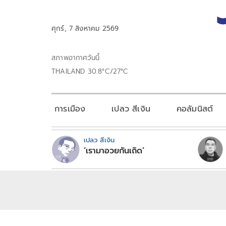
ศุกร์, 7 สิงหาคม 2569
สภาพอากาศวันนี้
THAILAND 30.8°C/27°C
การเมือง
เปลว สีเงิน
คอลัมนิสต์
เปลว สีเงิน
‘เรามาอวยกันเถิด’