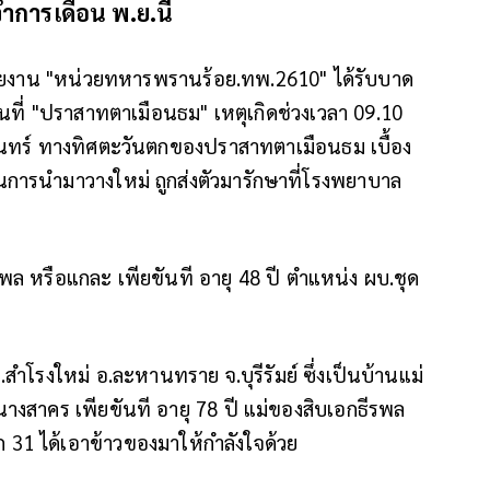
ำการเดือน พ.ย.นี้
รายงาน "หน่วยทหารพรานร้อย.ทพ.2610" ได้รับบาด
นที่ "ปราสาทตาเมือนธม" เหตุเกิดช่วงเวลา 09.10
ุรินทร์ ทางทิศตะวันตกของปราสาทตาเมือนธม เบื้อง
นการนำมาวางใหม่ ถูกส่งตัวมารักษาที่โรงพยาบาล
พล หรือแกละ เพียขันที อายุ 48 ปี ตำแหน่ง ผบ.ชุด
 ต.สำโรงใหม่ อ.ละหานทราย จ.บุรีรัมย์ ซึ่งเป็นบ้านแม่
งสาคร เพียขันที อายุ 78 ปี แม่ของสิบเอกธีรพล
ก 31 ได้เอาข้าวของมาให้กำลังใจด้วย