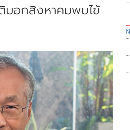
ิติบอกสิงหาคมพบไข้
N