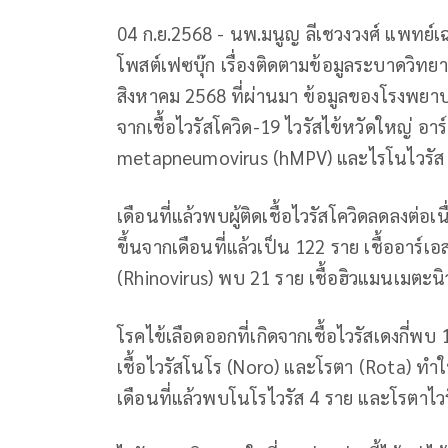
04 ก.ย.2568 - นพ.มนูญ ลีเชวงวงศ์ แพทย
โพสต์เฟซบุ๊ก เรื่องติดตามข้อมูลระบาดวิทยา 
สิงหาคม 2568 ที่ผ่านมา ข้อมูลของโรงพยาบา
จากเชื้อไวรัสโควิด-19 ไวรัสไข้หวัดใหญ่ อ
metapneumovirus (hMPV) และไรโนไวรัส (
เดือนที่แล้วพบผู้ติดเชื้อไวรัสโควิดลดลงต่อเน
ขึ้นจากเดือนที่แล้วเป็น 122 ราย เชื้ออาร์เอส
(Rhinovirus) พบ 21 ราย เชื้อฮิวแมนเมตะน
โรคไข้เลือดออกที่เกิดจากเชื้อไวรัสเดงกี่พ
เชื้อไวรัสโนโร (Noro) และโรตา (Rota) ทำให
เดือนที่แล้วพบโนโรไวรัส 4 ราย และโรตาไวร