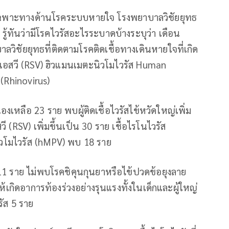
์เฉพาะทางด้านโรคระบบหายใจ โรงพยาบาลวิชัยยุทธ
รู้ทันว่ามีโรคไวรัสอะไรระบาดบ้างระบุว่า เดือน
ลวิชัยยุทธที่ติดตามโรคติดเชื้อทางเดินหายใจที่เกิด
าร์เอสวี (RSV) ฮิวแมนเมตะนิวโมไวรัส Human
Rhinovirus)
ื่องเหลือ 23 ราย พบผู้ติดเชื้อไวรัสไข้หวัดใหญ่เพิ่ม
วี (RSV) เพิ่มขึ้นเป็น 30 ราย เชื้อไรโนไวรัส
ิวโมไวรัส (hMPV) พบ 18 ราย
บ 11 ราย ไม่พบโรคชิคุนกุนยาหรือไข้ปวดข้อยุงลาย
้เกิดอาการท้องร่วงอย่างรุนแรงทั้งในเด็กและผู้ใหญ่
ัส 5 ราย