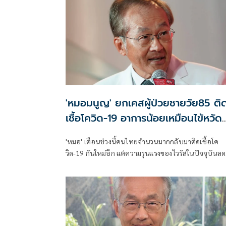
'หมอมนูญ' ยกเคสผู้ป่วยชายวัย85 ติ
เชื้อโควิด-19 อาการน้อยเหมือนไข้หวัด
เตือนระวังแม้ไม่น่ากลัวเหมือนก่อน
'หมอ' เตือนช่วงนี้คนไทยจำนวนมากกลับมาติดเชื้อโค
วิด-19 กันใหม่อีก แต่ความรุนแรงของไวรัสในปัจจุบันลด
น้อยลงมาก ไม่น่ากลัวเหมือนแต่ก่อน