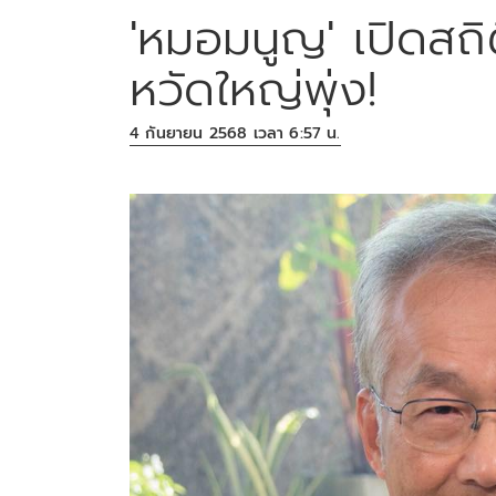
'หมอมนูญ' เปิดสถ
หวัดใหญ่พุ่ง!
4 กันยายน 2568 เวลา 6:57 น.