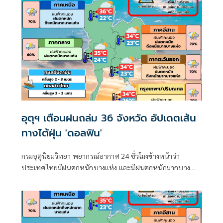
อุตุฯ เตือนฝนถล่ม 36 จังหวัด อัปเดตเส้น
ทางไต้ฝุ่น 'ดอลฟิน'
กรมอุตุนิยมวิทยา พยากรณ์อากาศ 24 ชั่วโมงข้างหน้าว่า
ประเทศไทยมีฝนตกหนักบางแห่ง และมีฝนตกหนักมากบาง
พื้นที่ในภาคเหนือ ภาคตะวันออกเฉียงเหนือ และภาคตะวันออก