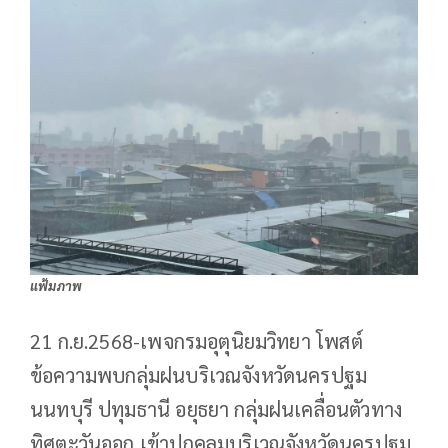
แฟ้มภาพ
21 ก.ย.2568-เพจกรมอุตุนิยมวิทยา โพสต์
ข้อความพบกลุ่มฝนบริเวณจังหวัดนครปฐม
นนทบุรี ปทุมธานี อยุธยา กลุ่มฝนเคลื่อนตัวทาง
ทิศตะวันออก เข้าปกคลุมบริเวณจังหวัดนครปฐม