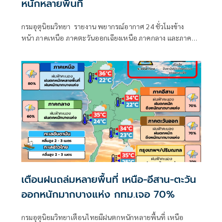
หนักหลายพื้นที่
กรมอุตุนิยมวิทยา รายงาน พยากรณ์อากาศ 24 ชั่วโมงข้าง
หน้า ภาคเหนือ ภาคตะวันออกเฉียงเหนือ ภาคกลาง และภาค
ตะวันออกยังคงมีฝนตกหนักบางแห่ง
เตือนฝนถล่มหลายพื้นที่ เหนือ-อีสาน-ตะวัน
ออกหนักมากบางแห่ง กทม.เจอ 70%
กรมอุตุนิยมวิทยาเตือนไทยมีฝนตกหนักหลายพื้นที่ เหนือ