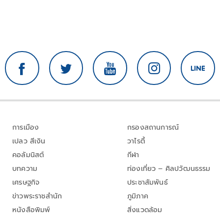
การเมือง
กรองสถานการณ์
เปลว สีเงิน
วาไรตี้
คอลัมนิสต์
กีฬา
บทความ
ท่องเที่ยว – ศิลปวัฒนธรรม
เศรษฐกิจ
ประชาสัมพันธ์
ข่าวพระราชสำนัก
ภูมิภาค
หนังสือพิมพ์
สิ่งแวดล้อม