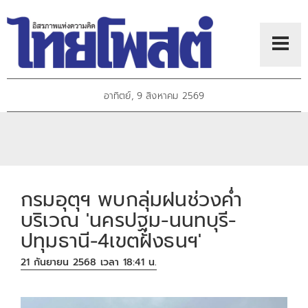
อาทิตย์, 9 สิงหาคม 2569
กรมอุตุฯ พบกลุ่มฝนช่วงค่ำ
บริเวณ 'นครปฐม-นนทบุรี-
ปทุมธานี-4เขตฝั่งธนฯ'
21 กันยายน 2568 เวลา 18:41 น.