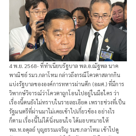
4 พ.ย. 2568- ที่ทำเนียบรัฐบาล พล.อ.ณัฐพล นาค
พาณิชย์ รมว.กลาโหม กล่าวถึงกรณีโควตาสลากกิน
แบ่งรัฐบาลขององค์การทหารผ่านศึก (อผศ.) ที่มีการ
วิพากษ์วิจารณ์ว่าโควตาถูกโอนไปอยู่ในมือใคร ว่า
เรื่องนี้ตนยังไม่ทราบในรายละเอียด เพราะช่วงที่เป็น
รัฐมนตรีที่ผ่านมาไม่เคยเข้าไปเกี่ยวข้อง อย่างไร
ก็ตาม เรื่องนี้ไม่ได้นิ่งนอนใจ ได้มอบหมายให้
พล.ท.อดุลย์ บุญธรรมเจริญ รมช.กลาโหม เข้าไปดู