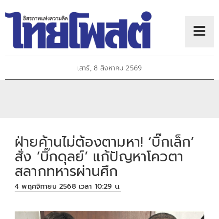
เสาร์, 8 สิงหาคม 2569
ฝ่ายค้านไม่ต้องตามหา! ‘บิ๊กเล็ก’
สั่ง ‘บิ๊กดุลย์’ แก้ปัญหาโควตา
สลากทหารผ่านศึก
4 พฤศจิกายน 2568 เวลา 10:29 น.