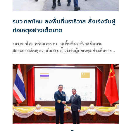
รมว.กลาโหม ลงพื้นที่นราธิวาส สั่งเร่งจับผู้
ก่อเหตุอย่างเด็ดขาด
รมว.กลาโหม พร้อม เสธ.ทบ. ลงพื้นที่นราธิวาส ติดตาม
สถานการณ์เหตุความไม่สงบ ย้ำเร่งจับผู้ก่อเหตุอย่างเด็ดขาด
ดูแลกำลังพลและประชาชนเต็มกำลัง พร้อมเยียวยาผู้ได้รับผลก
ระทบอย่างรวดเร็วและสมเกียรติ