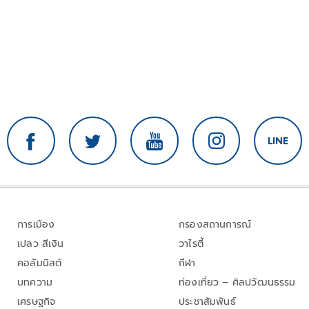
การเมือง
กรองสถานการณ์
เปลว สีเงิน
วาไรตี้
คอลัมนิสต์
กีฬา
บทความ
ท่องเที่ยว – ศิลปวัฒนธรรม
เศรษฐกิจ
ประชาสัมพันธ์