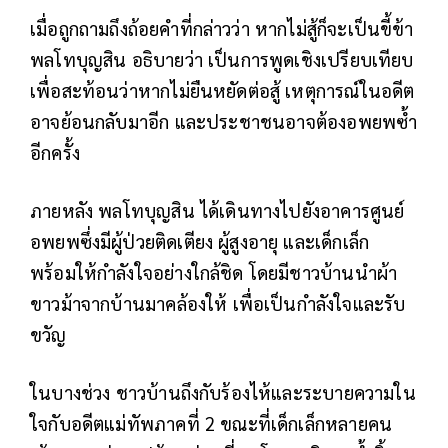
เมื่อถูกถามถึงถ้อยคำที่กล่าวว่า หากไม่สู้ก็จะเป็นขี้ข้า
พลโทบุญสิน อธิบายว่า เป็นการพูดเชิงเปรียบเทียบ
เพื่อสะท้อนว่าหากไม่ยืนหยัดต่อสู้ เหตุการณ์ในอดีต
อาจย้อนกลับมาอีก และประชาชนอาจต้องอพยพซ้ำ
อีกครั้ง
ภายหลัง พลโทบุญสิน ได้เดินทางไปยังอาคารศูนย์
อพยพซึ่งมีผู้ป่วยติดเตียง ผู้สูงอายุ และเด็กเล็ก
พร้อมให้กำลังใจอย่างใกล้ชิด โดยมีชาวบ้านนำผ้า
ขาวม้าจากบ้านมาคล้องให้ เพื่อเป็นกำลังใจและรับ
ขวัญ
ในบางช่วง ชาวบ้านถึงกับร้องไห้และระบายความใน
ใจกับอดีตแม่ทัพภาคที่ 2 ขณะที่เด็กเล็กหลายคน