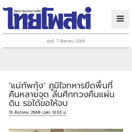
ศุกร์, 7 สิงหาคม 2569
‘แม่ทัพกุ้ง’ ภูมิใจทหารยึดพื้นที่
คืนหลายจุด ลั่นศึกทวงคืนแผ่น
ดิน รอได้ขอให้จบ
13 ธันวาคม 2568 เวลา 12:52 น.