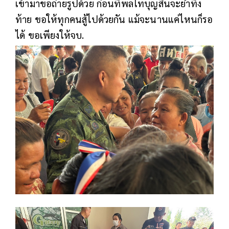
เข้ามาขอถ่ายรูปด้วย ก่อนที่พลโทบุญสินจะย้ำทิ้ง
ท้าย ขอให้ทุกคนสู้ไปด้วยกัน แม้จะนานแค่ไหนก็รอ
ได้ ขอเพียงให้จบ.