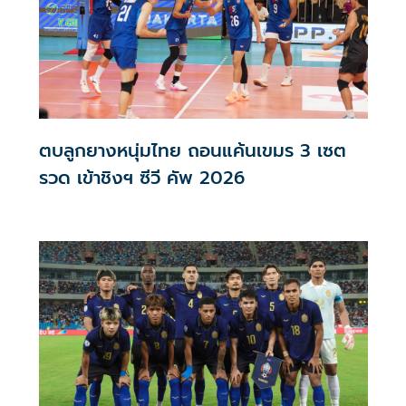
ตบลูกยางหนุ่มไทย ถอนแค้นเขมร 3 เซต
รวด เข้าชิงฯ ซีวี คัพ 2026