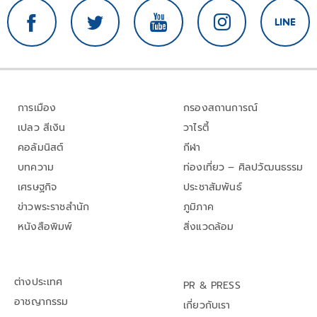
การเมือง
กรองสถานการณ์
เปลว สีเงิน
วาไรตี้
คอลัมนิสต์
กีฬา
บทความ
ท่องเที่ยว – ศิลปวัฒนธรรม
เศรษฐกิจ
ประชาสัมพันธ์
ข่าวพระราชสำนัก
ภูมิภาค
หนังสือพิมพ์
สิ่งแวดล้อม
ต่างประเทศ
PR & PRESS
อาชญากรรม
เกี่ยวกับเรา