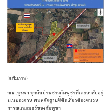
(แฟ้มภาพ)
กกล.บูรพา บุกค้นบ้านชาวกัมพูชาที่เคยอาศัยอยู่
บ.หนองจาน พบหลักฐานชี้ชัดเกี่ยวข้องขบวน
การสแกมเมอร์ของกัมพูชา