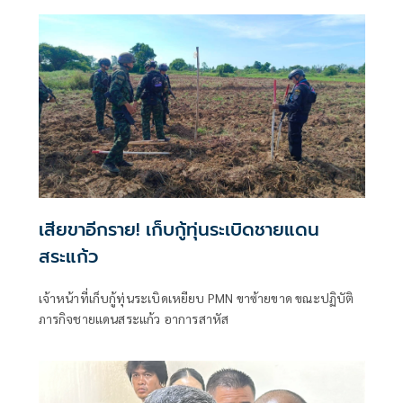
ปัจจุบันสร้างพื้นที่ปลอดภัยแล้ว 76.73%
เสียขาอีกราย! เก็บกู้ทุ่นระเบิดชายแดน
สระแก้ว
เจ้าหน้าที่เก็บกู้ทุ่นระเบิดเหยียบ PMN ขาซ้ายขาด ขณะปฏิบัติ
ภารกิจชายแดนสระแก้ว อาการสาหัส