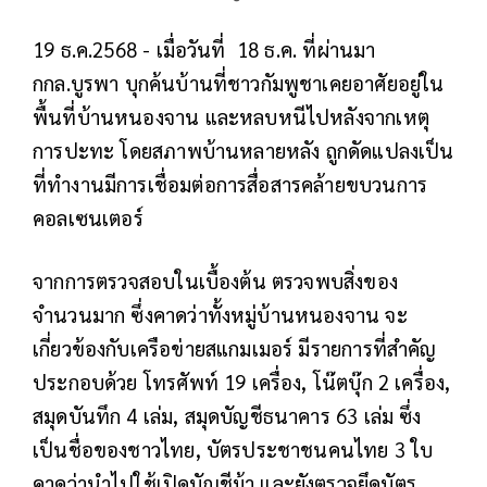
19 ธ.ค.2568 - เมื่อวันที่ 18 ธ.ค. ที่ผ่านมา
กกล.บูรพา บุกค้นบ้านที่ชาวกัมพูชาเคยอาศัยอยู่ใน
พื้นที่บ้านหนองจาน และหลบหนีไปหลังจากเหตุ
การปะทะ โดยสภาพบ้านหลายหลัง ถูกดัดแปลงเป็น
ที่ทำงานมีการเชื่อมต่อการสื่อสารคล้ายขบวนการ
คอลเซนเตอร์
จากการตรวจสอบในเบื้องต้น ตรวจพบสิ่งของ
จำนวนมาก ซึ่งคาดว่าทั้งหมู่บ้านหนองจาน จะ
เกี่ยวข้องกับเครือข่ายสแกมเมอร์ มีรายการที่สำคัญ
ประกอบด้วย โทรศัพท์ 19 เครื่อง, โน๊ตบุ๊ก 2 เครื่อง,
สมุดบันทึก 4 เล่ม, สมุดบัญชีธนาคาร 63 เล่ม ซึ่ง
เป็นชื่อของชาวไทย, บัตรประชาชนคนไทย 3 ใบ
คาดว่านำไปใช้เปิดบัญชีม้า และยังตรวจยึดบัตร