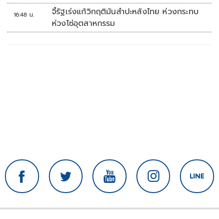
จี้รัฐเร่งแก้วิกฤติมันสำปะหลังไทย ห่วงกระทบ
16:48 น.
ห่วงโซ่อุตสาหกรรม