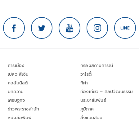
การเมือง
กรองสถานการณ์
เปลว สีเงิน
วาไรตี้
คอลัมนิสต์
กีฬา
บทความ
ท่องเที่ยว – ศิลปวัฒนธรรม
เศรษฐกิจ
ประชาสัมพันธ์
ข่าวพระราชสำนัก
ภูมิภาค
หนังสือพิมพ์
สิ่งแวดล้อม