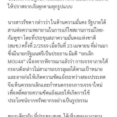
ให้ปราศจากภัยคุกคามทุกรูปแบบ
นางสาวรัชดา กล่าวว่า ในด้านความมั่นคง รัฐบาลได้
สานต่อความพยายามในการแก้ไขสถานการณ์ไทย-
กัมพูชา โดยที่ประชุมสภาความมั่นคงแห่งชาติ
(สมช.) ครั้งที่ 2/2569 เมื่อวันที่ 23 เมษายน ที่ผ่านมา
ซึ่งมีนายกรัฐมนตรีเป็นประธาน มีมติ “ยกเลิก
MOU44” เนื่องจากพิจารณาแล้วว่า การเจรจาภายใต้
กรอบดังกล่าวไม่สามารถบรรลุผลได้ตามเป้าหมาย
และอาจก่อให้เกิดความขัดแย้งระหว่างสองประเทศ
จึงเห็นควรยกเลิกและกำหนดกรอบการเจรจาใหม่
เพื่อคลี่คลายความขัดแย้งและให้เกิดการใช้
ประโยชน์จากทรัพยากรอย่างเป็นรูปธรรม
ขณะเดียวกัน ที่ประชุม สมช. ได้เห็นชอบแนวทาง