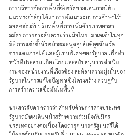
การบริหารจัดการพื้นที่จังหวัดชายแดนภาคใต้ 5
แนวทางสำคัญ ได้แก่ การพัฒนาระบบการศึกษาให้
สอดคล้องกับบริบทพื้นที่ การเพิ่มศักยภาพอาสา
สมัคร การยกระดับความร่วมมือไทย–มาเลเซียในทุก
มิติ การแต่งตั้งหัวหน้าคณะพูดคุยสันติสุขจังหวัด
ชายแดนภาคใต้ และผู้แทนพิเศษของรัฐบาล เพื่อทำ
หน้าที่ประสาน เชื่อมโยง และสนับสนุนการดำเนิน
งานของหน่วยงานที่เกี่ยวข้อง สะท้อนความมุ่งมั่นของ
รัฐบาลในการแก้ไขปัญหาเชิงโครงสร้าง ควบคู่กับ
การสร้างความเชื่อมั่นในพื้นที่
นางสาวรัชดา กล่าวว่า สำหรับด้านการต่างประเทศ
รัฐบาลยังคงเดินหน้าสร้างความร่วมมือกับมิตร
ประเทศอย่างต่อเนื่อง โดยล่าสุด นายกรัฐมนตรีได้
ให้การต้อนรับนายหวัง อี้ (H.E. Mr. Wang Yi) สมาชิก