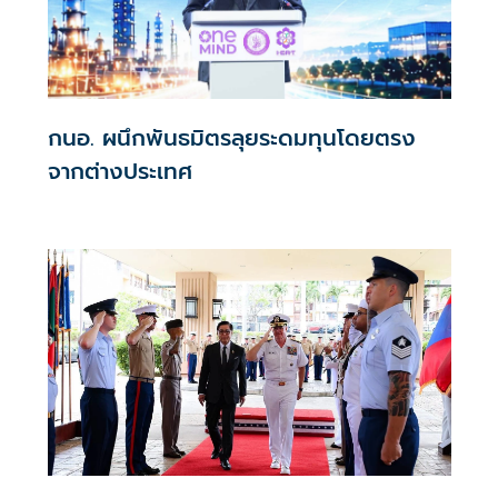
กนอ. ผนึกพันธมิตรลุยระดมทุนโดยตรง
จากต่างประเทศ