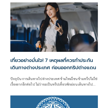
เที่ยวอย่างมั่นใจ! 7 เหตุผลที่ควรทำประกัน
เดินทางต่างประเทศ ก่อนออกทริปต่างแดน
ปัจจุบัน การเดินทางไปต่างประเทศ ข้ามไทม์โซน ข้ามทวีปไม่ใช่
เรื่องยากอีกต่อไป ไม่ว่าจะเป็นทริปเที่ยวพักผ่อน เดินทางไป
เรียนต่อ ติดต่อธุรกิจ หรือท่องเที่ยวแบบแอดแวนเจอร์ หากมี
ต้นทุน การสนับสนุนจากที่ทำงาน และเวลา ก็มีโอกาสเดินทาง
ไปยังประเทศนั้นๆ