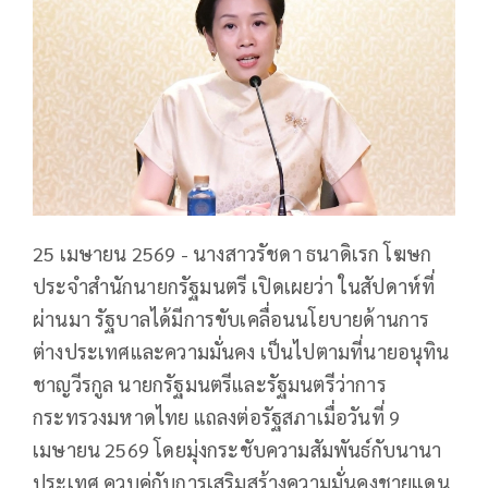
25 เมษายน 2569 - นางสาวรัชดา ธนาดิเรก โฆษก
ประจำสำนักนายกรัฐมนตรี เปิดเผยว่า ในสัปดาห์ที่
ผ่านมา รัฐบาลได้มีการขับเคลื่อนนโยบายด้านการ
ต่างประเทศและความมั่นคง เป็นไปตามที่นายอนุทิน
ชาญวีรกูล นายกรัฐมนตรีและรัฐมนตรีว่าการ
กระทรวงมหาดไทย แถลงต่อรัฐสภาเมื่อวันที่ 9
เมษายน 2569 โดยมุ่งกระชับความสัมพันธ์กับนานา
ประเทศ ควบคู่กับการเสริมสร้างความมั่นคงชายแดน