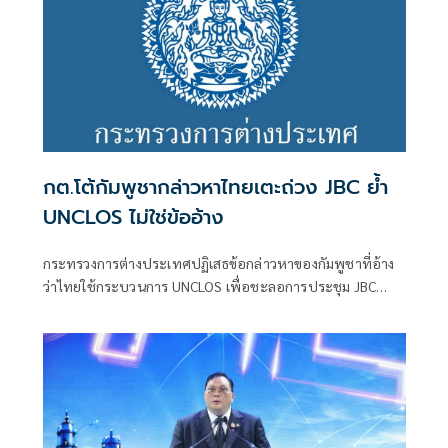
กต.โต้กัมพูชากล่าวหาไทยเตะถ่วง JBC ย้ำ
UNCLOS ไม่ใช่ข้ออ้าง
กระทรวงการต่างประเทศปฏิเสธข้อกล่าวหาของกัมพูชาที่อ้าง
ว่าไทยใช้กระบวนการ UNCLOS เพื่อชะลอการประชุม JBC
ยืนยันไทยเดินหน้าตามกฎหมายระหว่างประเทศ พร้อมชี้การก
ล่าวหาไม่เ