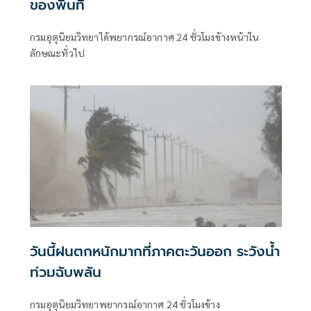
ของพื้นที่
กรมอุตุนิยมวิทยาได้พยากรณ์อากาศ 24 ชั่วโมงข้างหน้าใน
ลักษณะทั่วไป
วันนี้ฝนตกหนักมากที่ภาคตะวันออก ระวังน้ำ
ท่วมฉับพลัน
กรมอุตุนิยมวิทยาพยากรณ์อากาศ 24 ชั่วโมงข้าง