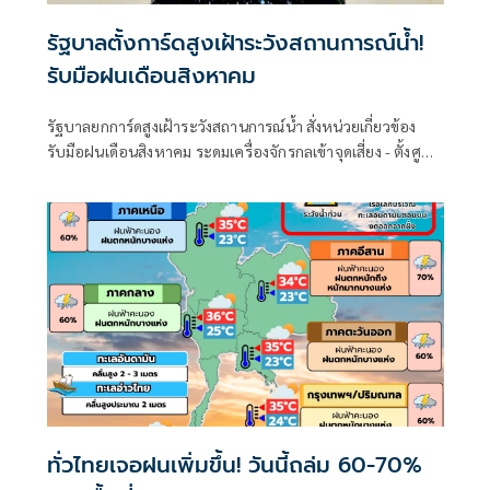
รัฐบาลตั้งการ์ดสูงเฝ้าระวังสถานการณ์น้ำ!
รับมือฝนเดือนสิงหาคม
รัฐบาลยกการ์ดสูงเฝ้าระวังสถานการณ์น้ำ สั่งหน่วยเกี่ยวข้อง
รับมือฝนเดือนสิงหาคม ระดมเครื่องจักรกลเข้าจุดเสี่ยง - ตั้งศูนย์
พักพิงพร้อมช่วยเหลือ 24 ชม.
ทั่วไทยเจอฝนเพิ่มขึ้น! วันนี้ถล่ม 60-70%