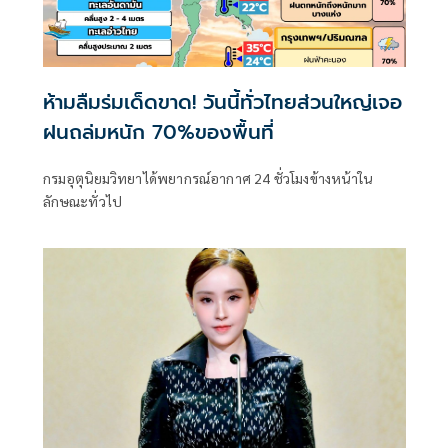
ห้ามลืมร่มเด็ดขาด! วันนี้ทั่วไทยส่วนใหญ่เจอ
ฝนถล่มหนัก 70%ของพื้นที่
กรมอุตุนิยมวิทยาได้พยากรณ์อากาศ 24 ชั่วโมงข้างหน้าใน
ลักษณะทั่วไป