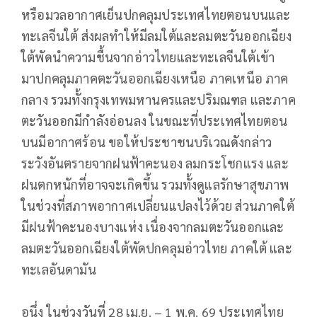
หรือมวลอากาศเย็นปกคลุมประเทศไทยตอนบนและ
ทะเลจีนใต้ ส่งผลทำให้มีลมใต้และลมตะวันออกเฉียง
ใต้พัดนำความชื้นจากอ่าวไทยและทะเลจีนใต้เข้า
มาปกคลุมภาคตะวันออกเฉียงเหนือ ภาคเหนือ ภาค
กลาง รวมทั้งกรุงเทพมหานครและปริมณฑล และภาค
ตะวันออกมีกำลังอ่อนลง ในขณะที่ประเทศไทยตอน
บนมีอากาศร้อน ขอให้ประชาชนบริเวณดังกล่าว
ระวังอันตรายจากฝนฟ้าคะนอง ลมกระโชกแรง และ
ฝนตกหนักที่อาจจะเกิดขึ้น รวมทั้งดูแลรักษาสุขภาพ
ในช่วงที่สภาพอากาศเปลี่ยนแปลงไว้ด้วย ส่วนภาคใต้
มีฝนฟ้าคะนองบางแห่ง เนื่องจากลมตะวันออกและ
ลมตะวันออกเฉียงใต้พัดปกคลุมอ่าวไทย ภาคใต้ และ
ทะเลอันดามัน
อนึ่ง ในช่วงวันที่ 28 เม.ย. – 1 พ.ค. 69 ประเทศไทย