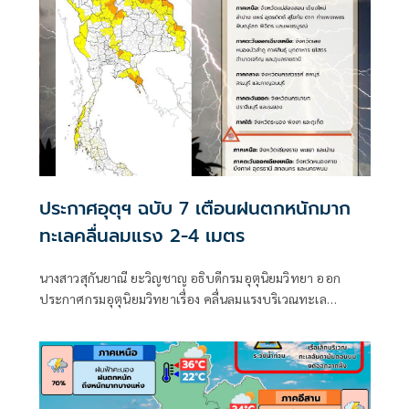
ประกาศอุตุฯ ฉบับ 7 เตือนฝนตกหนักมาก
ทะเลคลื่นลมแรง 2-4 เมตร
นางสาวสุกันยาณี ยะวิญชาญ อธิบดีกรมอุตุนิยมวิทยา ออก
ประกาศกรมอุตุนิยมวิทยาเรื่อง คลื่นลมแรงบริเวณทะเล
อันดามันตอนบนและอ่าวไทยตอนบน และฝนตกหนักถึงหนัก
มากบริเวณประเทศไทย