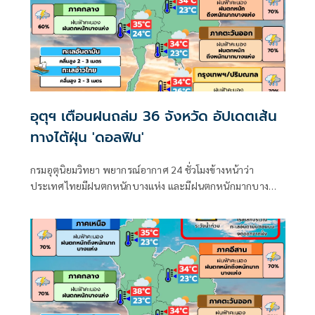
อุตุฯ เตือนฝนถล่ม 36 จังหวัด อัปเดตเส้น
ทางไต้ฝุ่น 'ดอลฟิน'
กรมอุตุนิยมวิทยา พยากรณ์อากาศ 24 ชั่วโมงข้างหน้าว่า
ประเทศไทยมีฝนตกหนักบางแห่ง และมีฝนตกหนักมากบาง
พื้นที่ในภาคเหนือ ภาคตะวันออกเฉียงเหนือ และภาคตะวันออก