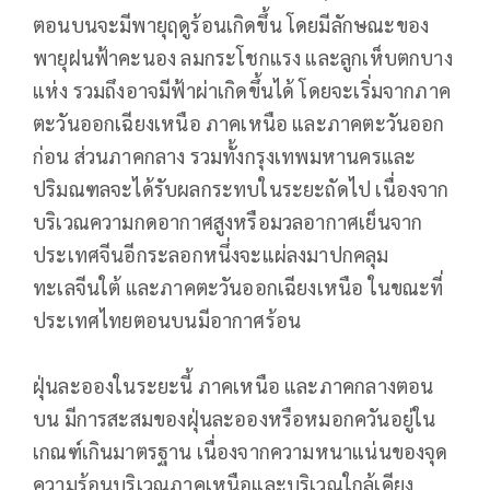
ตอนบนจะมีพายุฤดูร้อนเกิดขึ้น โดยมีลักษณะของ
พายุฝนฟ้าคะนอง ลมกระโชกแรง และลูกเห็บตกบาง
แห่ง รวมถึงอาจมีฟ้าผ่าเกิดขึ้นได้ โดยจะเริ่มจากภาค
ตะวันออกเฉียงเหนือ ภาคเหนือ และภาคตะวันออก
ก่อน ส่วนภาคกลาง รวมทั้งกรุงเทพมหานครและ
ปริมณฑลจะได้รับผลกระทบในระยะถัดไป เนื่องจาก
บริเวณความกดอากาศสูงหรือมวลอากาศเย็นจาก
ประเทศจีนอีกระลอกหนึ่งจะแผ่ลงมาปกคลุม
ทะเลจีนใต้ และภาคตะวันออกเฉียงเหนือ ในขณะที่
ประเทศไทยตอนบนมีอากาศร้อน
ฝุ่นละอองในระยะนี้ ภาคเหนือ และภาคกลางตอน
บน มีการสะสมของฝุ่นละอองหรือหมอกควันอยู่ใน
เกณฑ์เกินมาตรฐาน เนื่องจากความหนาแน่นของจุด
ความร้อนบริเวณภาคเหนือและบริเวณใกล้เคียง