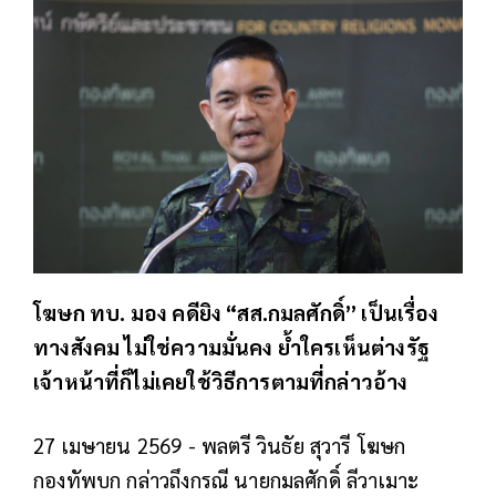
โฆษก ทบ. มอง คดียิง “สส.กมลศักดิ์” เป็นเรื่อง
ทางสังคม ไม่ใช่ความมั่นคง ย้ำใครเห็นต่างรัฐ
เจ้าหน้าที่ก็ไม่เคยใช้วิธีการตามที่กล่าวอ้าง
27 เมษายน 2569 -
พลตรี วินธัย สุวารี โฆษก
กองทัพบก กล่าวถึงกรณี นายกมลศักดิ์ ลีวาเมาะ