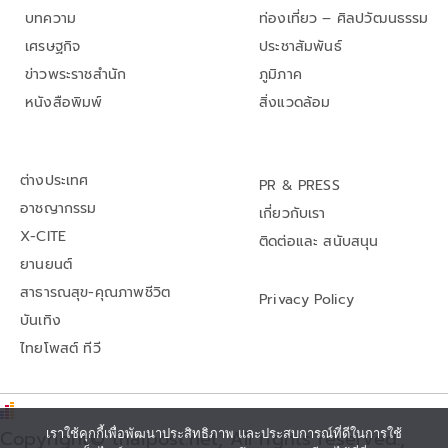
บทความ
ท่องเที่ยว – ศิลปวัฒนธรรม
เศรษฐกิจ
ประชาสัมพันธ์
ข่าวพระราชสำนัก
ภูมิภาค
หนังสือพิมพ์
สิ่งแวดล้อม
ต่างประเทศ
PR & PRESS
อาชญากรรม
เกี่ยวกับเรา
X-CITE
ติดต่อและ สนับสนุน
ยานยนต์
สาธารณสุข-คุณภาพชีวิต
Privacy Policy
บันเทิง
ไทยโพสต์ ทีวี
เราใช้คุกกี้เพื่อพัฒนาประสิทธิภาพ และประสบการณ์ที่ดีในการใช้
Copyright© thaipost.net, All rights reserved.,