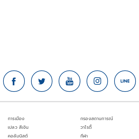
การเมือง
กรองสถานการณ์
เปลว สีเงิน
วาไรตี้
คอลัมนิสต์
กีฬา