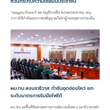
หวั่นกระทบความเชื่อมั่นประชาชน
"รอมฎอน ปันจอร์" สส.บัญชีรายชื่อ พรรคประชาชน ระบุ
ว่าการใช้กำลังและการส่งสัญญาณไล่ล่าผู้ก่อเหตุควรประเมิน
ผลกระทบในระดับยุทธศ
ผบ.ทบ.ลงนราธิวาส กำชับอุดช่องโหว่ ยก
ระดับมาตรการรับมือไฟใต้
ผบ.ทบ.ลงพื้นที่ติดตามสถานการณ์ความมั่นคง จ.นราธิวาส หลัง