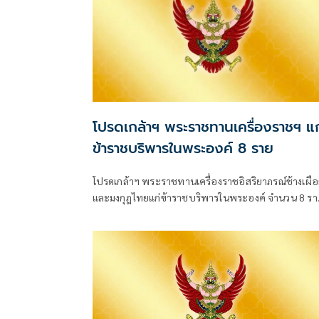
โปรดเกล้าฯ พระราชทานเครื่องราชฯ แก
ข้าราชบริพารในพระองค์ 8 ราย
โปรดเกล้าฯ พระราชทานเครื่องราชอิสริยาภรณ์ช้างเผื
และมงกุฎไทยแก่ข้าราชบริพารในพระองค์ จำนวน 8 รา
มีผลตั้งแต่วันที่ 31 กรกฎาคม 2569 โดยมีทั้งชั้น