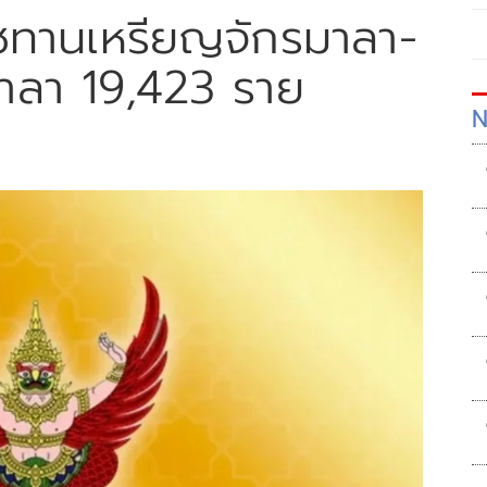
ชทานเหรียญจักรมาลา-
าลา 19,423 ราย
N