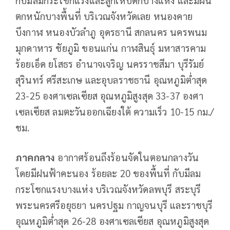
ตกหนักบางพื้นที่ บริเวณจังหวัดเลย หนองคาย
บึงกาฬ หนองบัวลำภู อุดรธานี สกลนคร นครพนม
มุกดาหาร ชัยภูมิ ขอนแก่น กาฬสินธุ์ มหาสารคาม
ร้อยเอ็ด ยโสธร อำนาจเจริญ นครราชสีมา บุรีรัมย์
สุรินทร์ ศรีสะเกษ และอุบลราชธานี อุณหภูมิต่ำสุด
23-25 องศาเซลเซียส
อุณหภูมิสูงสุด 33-37 องศา
เซลเซียส ลมตะวันออกเฉียงใต้ ความเร็ว 10-15 กม./
ชม.
ภาคกลาง
อากาศร้อนถึงร้อนจัดในตอนกลางวัน
โดยมีฝนฟ้าคะนอง ร้อยละ 20 ของพื้นที่ กับมีลม
กระโชกแรงบางแห่ง บริเวณจังหวัดลพบุรี สระบุรี
พระนครศรีอยุธยา นครปฐม กาญจนบุรี และราชบุรี
อุณหภูมิต่ำสุด 26-28 องศาเซลเซียส อุณหภูมิสูงสุด