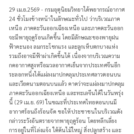
29 เม.ย.2569 - กรมอุตุนิยมวิทยาได้พยากรณ์อากาศ
24 ชั่วโมงข้างหน้าในลักษณะทั่วไป ว่าบริเวณภาค
เหนือ ภาคตะวันออกเฉียงเหนือ และภาคตะวันออก
จะมีพายุฤดูร้อนเกิดขึ้น โดยมีลักษณะของพายุฝน
ฟ้าคะนอง ลมกระโชกแรง และลูกเห็บตกบางแห่ง
รวมถึงอาจมีฟ้าผ่าเกิดขึ้นได้ เนื่องจากบริเวณความ
กดอากาศสูงหรือมวลอากาศเย็นจากประเทศจีนอีก
ระลอกหนึ่งได้แผ่ลงมาปกคลุมประเทศลาวตอนบน
และเวียดนามตอนบนแล้ว คาดว่าจะแผ่ลงมาปกคลุม
ภาคตะวันออกเฉียงเหนือ และทะเลจีนใต้ในวันพรุ่ง
นี้ (29 เม.ย. 69) ในขณะที่ประเทศไทยตอนบนมี
อากาศร้อนถึงร้อนจัด ขอให้ประชาชนในบริเวณดัง
กล่าวระวังอันตรายจากพายุฤดูร้อน โดยหลีกเลี่ยง
การอยู่ในที่โล่งแจ้ง ใต้ต้นไม้ใหญ่ สิ่งปลูกสร้าง และ