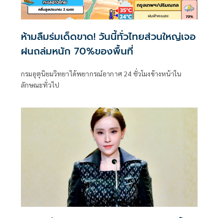
ห้ามลืมร่มเด็ดขาด! วันนี้ทั่วไทยส่วนใหญ่เจอ
ฝนถล่มหนัก 70%ของพื้นที่
กรมอุตุนิยมวิทยาได้พยากรณ์อากาศ 24 ชั่วโมงข้างหน้าใน
ลักษณะทั่วไป