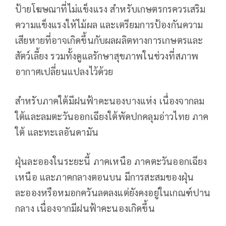
ป้ายโฆษณาที่ไม่แข็งแรง สำหรับเกษตรกรควรเสริม
ความแข็งแรงให้ไม้ผล และเตรียมการป้องกันความ
เสียหายที่อาจเกิดขึ้นกับผลผลิตทางการเกษตรและ
สัตว์เลี้ยง รวมทั้งดูแลรักษาสุขภาพในช่วงที่สภาพ
อากาศเปลี่ยนแปลงไว้ด้วย
สำหรับภาคใต้มีฝนฟ้าคะนองบางแห่ง เนื่องจากลม
ใต้และลมตะวันออกเฉียงใต้พัดปกคลุมอ่าวไทย ภาค
ใต้ และทะเลอันดามัน
ฝุ่นละอองในระยะนี้ ภาคเหนือ ภาคตะวันออกเฉียง
เหนือ และภาคกลางตอนบน มีการสะสมของฝุ่น
ละอองหรือหมอกควันลดลงแต่ยังคงอยู่ในเกณฑ์ปาน
กลาง เนื่องจากมีฝนฟ้าคะนองเกิดขึ้น