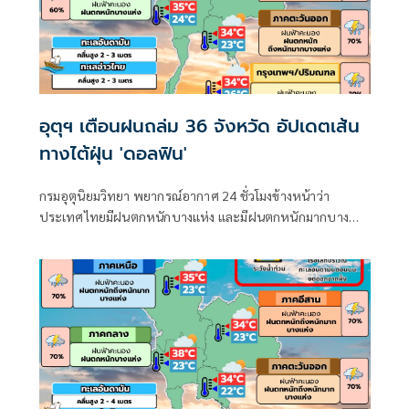
อุตุฯ เตือนฝนถล่ม 36 จังหวัด อัปเดตเส้น
ทางไต้ฝุ่น 'ดอลฟิน'
กรมอุตุนิยมวิทยา พยากรณ์อากาศ 24 ชั่วโมงข้างหน้าว่า
ประเทศไทยมีฝนตกหนักบางแห่ง และมีฝนตกหนักมากบาง
พื้นที่ในภาคเหนือ ภาคตะวันออกเฉียงเหนือ และภาคตะวันออก