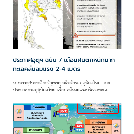
ประกาศอุตุฯ ฉบับ 7 เตือนฝนตกหนักมาก
ทะเลคลื่นลมแรง 2-4 เมตร
นางสาวสุกันยาณี ยะวิญชาญ อธิบดีกรมอุตุนิยมวิทยา ออก
ประกาศกรมอุตุนิยมวิทยาเรื่อง คลื่นลมแรงบริเวณทะเล
อันดามันตอนบนและอ่าวไทยตอนบน และฝนตกหนักถึงหนัก
มากบริเวณประเทศไทย