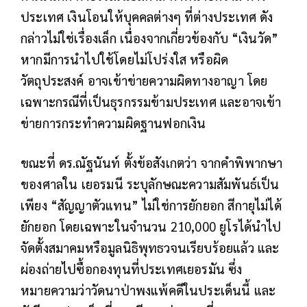
ประเทศ เงินโอนให้บุคคลต่างๆ ที่ต่างประเทศ ดัง
กล่าวไม่ใช่เรื่องเล็ก เนื่องจากเกี่ยวข้องกับ “เงินวัด”
หากมีการนำไปใช้โดยไม่โปร่งใส หรือผิด
วัตถุประสงค์ อาจเข้าข่ายความผิดทางอาญา โดย
เฉพาะกรณีที่เป็นธุรกรรมข้ามประเทศ และอาจเข้า
ข่ายการกระทำความผิดฐานฟอกเงิน
ขณะที่ ดร.ณัฐนันท์ ตั้งข้อสังเกตว่า จากคำพิพากษา
ของศาลใน เยอรมนี ระบุลักษณะความสัมพันธ์เป็น
เพียง “สัญญาตัวแทน” ไม่ใช่การยักยอก สีกายุไม่ได้
ยักยอก โดยเฉพาะในจำนวน 210,000 ยูโรได้นำไป
จัดตั้งสมาคมหรือมูลนิธิพุทธวจนเรียบร้อยแล้ว และ
ผ่องถ่ายไปซื้อกองทุนที่ประเทศเยอรมัน ซึ่ง
หมายความว่าวัดนาป่าพงแพ้คดีในประเด็นนี้ และ