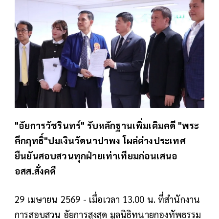
"อัยการวัชรินทร์" รับหลักฐานเพิ่มเติมคดี "พระ
คึกฤทธิ์"ปมเงินวัดนาปาพง โผล่ต่างประเทศ
ยืนยันสอบสวนทุกฝ่ายเท่าเทียมก่อนเสนอ
อสส.สั่งคดี
29 เมษายน 2569 - เมื่อเวลา 13.00 น. ที่สำนักงาน
การสอบสวน อัยการสูงสุด มูลนิธิทนายกองทัพธรรม