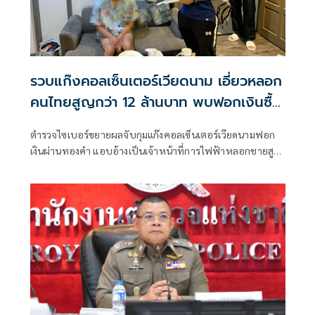
รวบแก๊งคอลเซ็นเตอร์เวียดนาม เอี่ยวหลอก
คนไทยสูญกว่า 12 ล้านบาท พบฟอกเงินซื้อ
ทองคำ
ตำรวจไซเบอร์ขยายผลจับกุมแก๊งคอลเซ็นเตอร์เวียดนามฟอก
เงินผ่านทองคำ แอบอ้างเป็นเจ้าหน้าที่การไฟฟ้าหลอกชายสูง
อายุโอนเงินกว่า 1.7 ล้าน นำไปซื้อทองหลบเลี่ยงการติดตามเส้น
เงินของเจ้าหน้าที่