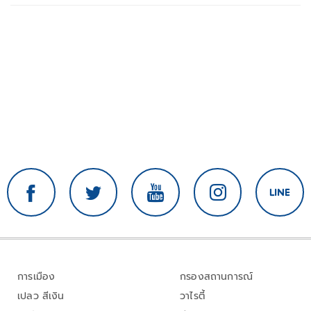
การเมือง
กรองสถานการณ์
เปลว สีเงิน
วาไรตี้