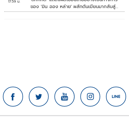
17:59 น.
ของ 'มิน ออง หล่าย' ผลักดันเมียนมากลับสู่
อาเซียน