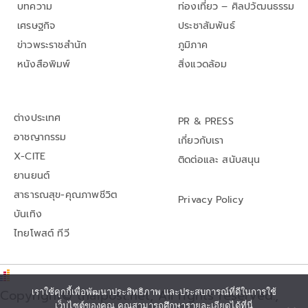
บทความ
ท่องเที่ยว – ศิลปวัฒนธรรม
เศรษฐกิจ
ประชาสัมพันธ์
ข่าวพระราชสำนัก
ภูมิภาค
หนังสือพิมพ์
สิ่งแวดล้อม
ต่างประเทศ
PR & PRESS
อาชญากรรม
เกี่ยวกับเรา
X-CITE
ติดต่อและ สนับสนุน
ยานยนต์
สาธารณสุข-คุณภาพชีวิต
Privacy Policy
บันเทิง
ไทยโพสต์ ทีวี
Copyright© thaipost.net, All rights reserved.,
เราใช้คุกกี้เพื่อพัฒนาประสิทธิภาพ และประสบการณ์ที่ดีในการใช้
เว็บไซต์ของคุณ คุณสามารถศึกษารายละเอียดได้ที่นี่