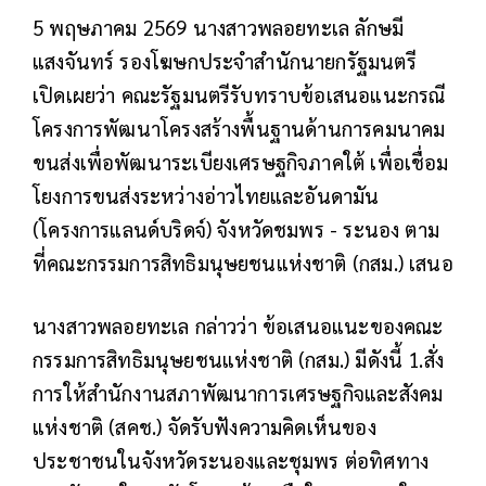
5 พฤษภาคม 2569 นางสาวพลอยทะเล ลักษมี
แสงจันทร์ รองโฆษกประจำสำนักนายกรัฐมนตรี
เปิดเผยว่า คณะรัฐมนตรีรับทราบข้อเสนอแนะกรณี
โครงการพัฒนาโครงสร้างพื้นฐานด้านการคมนาคม
ขนส่งเพื่อพัฒนาระเบียงเศรษฐกิจภาคใต้ เพื่อเชื่อม
โยงการขนส่งระหว่างอ่าวไทยและอันดามัน
(โครงการแลนด์บริดจ์) จังหวัดชมพร - ระนอง ตาม
ที่คณะกรรมการสิทธิมนุษยชนแห่งชาติ (กสม.) เสนอ
นางสาวพลอยทะเล กล่าวว่า ข้อเสนอแนะของคณะ
กรรมการสิทธิมนุษยชนแห่งชาติ (กสม.) มีดังนี้
1.สั่ง
การให้สำนักงานสภาพัฒนาการเศรษฐกิจและสังคม
แห่งชาติ (สคช.) จัดรับฟังความคิดเห็นของ
ประชาชนในจังหวัดระนองและชุมพร ต่อทิศทาง