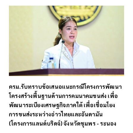
ครม.รับทราบข้อเสนอแนะกรณีโครงการพัฒนา
โครงสร้างพื้นฐานด้านการคมนาคมขนส่ง เพื่อ
พัฒนาระเบียงเศรษฐกิจภาคใต้ เพื่อเชื่อมโยง
การขนส่งระหว่างอ่าวไทยและอันดามัน
(โครงการแลนด์บริดจ์) จังหวัดชุมพร - ระนอง