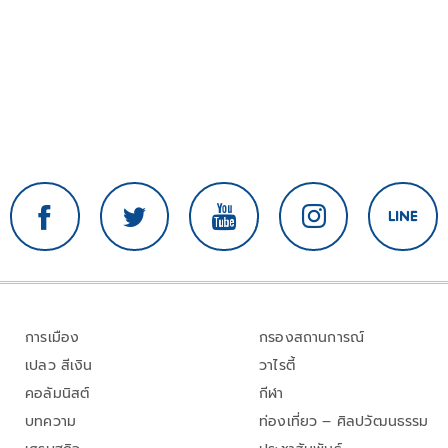
การเมือง
กรองสถานการณ์
เปลว สีเงิน
วาไรตี้
คอลัมนิสต์
กีฬา
บทความ
ท่องเที่ยว – ศิลปวัฒนธรรม