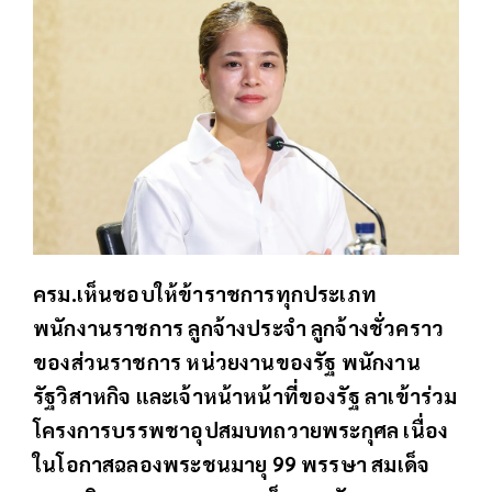
ครม.เห็นชอบให้ข้าราชการทุกประเภท
พนักงานราชการ ลูกจ้างประจำ ลูกจ้างชั่วคราว
ของส่วนราชการ หน่วยงานของรัฐ พนักงาน
รัฐวิสาหกิจ และเจ้าหน้าหน้าที่ของรัฐ ลาเข้าร่วม
โครงการบรรพชาอุปสมบทถวายพระกุศล เนื่อง
ในโอกาสฉลองพระชนมายุ 99 พรรษา สมเด็จ