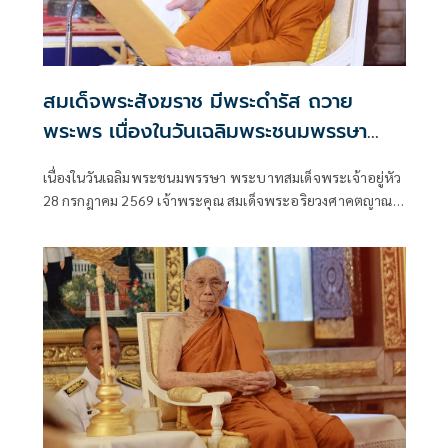
สมเด็จพระสังฆราช มีพระดำรัส ถวาย
พระพร เนื่องในวันเฉลิมพระชนมพรรษา
พระบาทสมเด็จพระเจ้าอยู่หัว
เนื่องในวันเฉลิมพระชนมพรรษา พระบาทสมเด็จพระเจ้าอยู่หัว
28 กรกฎาคม 2569 เจ้าพระคุณ สมเด็จพระอริยวงศาคตญาณ
สมเด็จพระสังฆราช สกลมหาสังฆปริณายก มีพระดำรัสถวาย
พระพร ความว่า