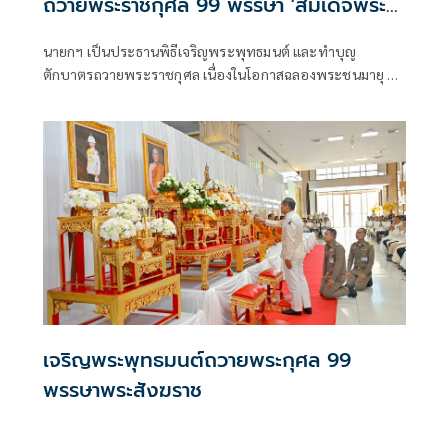
ถวายพระราชกุศล 99 พรรษา 'สมเด็จพระ
สังฆราช'
นายกฯ เป็นประธานพิธีเจริญพระพุทธมนต์ และทำบุญ
ตักบาตรถวายพระราชกุศล เนื่องในโอกาสฉลองพระชนมายุ 99
พรรษา 'สมเด็จพระสังฆราช'
เจริญพระพุทธมนต์ถวายพระกุศล 99
พรรษาพระสังฆราช