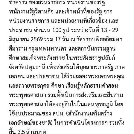
ชั่วคราว ของส่วนราชการ หน่วยงานของรัฐ
พนักงานรัฐวิสาหกิจ และเจ้าหน้าที่ของรัฐ จาก
หน่วยงานราชการ และหน่วยงานที่เกี่ยวข้อง และ
ประชาชน จำนวน 100 รูป ระหว่างวันที่ 13 - 29
มิถุนายน 2569 รวม 17 วัน ณ วัดราชบพิธสถิตมหา
สีมาราม กรุงเทพมหานคร และสถาบันกรรมฐาน
ศึกษาสมเด็จพระสังฆราช ในพระสังฆราชูปถัมภ์
จังหวัดปทุมธานี เพื่อส่งเสริมให้บุคลากรภาครัฐ ภาค
เอกชน และประชาชน ได้ร่วมฉลองพระเดชพระคุณ
และถวายพระกุศล ศึกษา เรียนรู้หลักธรรมคำสอน
พระพุทธศาสนา รวมทั้งเป็นการส่งเสริมและสืบสาน
พระพุทธศาสนาให้คงอยู่สืบไปในแดนพุทธภูมิ โดย
ใช้งบประมาณของ สปน. (สำนักงานเสริมสร้าง
เอกลักษณ์ของชาติ) ในการดำเนินโครงการฯ รวมทั้ง
สิ้น 3.5 ล้านบาท