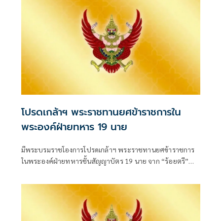
โปรดเกล้าฯ พระราชทานยศข้าราชการใน
พระองค์ฝ่ายทหาร 19 นาย
มีพระบรมราชโองการโปรดเกล้าฯ พระราชทานยศข้าราชการ
ในพระองค์ฝ่ายทหารชั้นสัญญาบัตร 19 นาย จาก “ร้อยตรี”
เป็น “ร้อยโท” ตั้งแต่วันที่ 4 สิงหาคม 2569