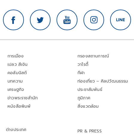
การเมือง
กรองสถานการณ์
เปลว สีเงิน
วาไรตี้
คอลัมนิสต์
กีฬา
บทความ
ท่องเที่ยว – ศิลปวัฒนธรรม
เศรษฐกิจ
ประชาสัมพันธ์
ข่าวพระราชสำนัก
ภูมิภาค
หนังสือพิมพ์
สิ่งแวดล้อม
ต่างประเทศ
PR & PRESS