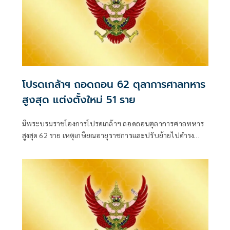
โปรดเกล้าฯ ถอดถอน 62 ตุลาการศาลทหาร
สูงสุด แต่งตั้งใหม่ 51 ราย
มีพระบรมราชโองการโปรดเกล้าฯ ถอดถอนตุลาการศาลทหาร
สูงสุด 62 ราย เหตุเกษียณอายุราชการและปรับย้ายไปดำรง
ตำแหน่งอื่น พร้อมแต่งตั้งนายทหารสัญญาบัตรดำรงตำแหน่ง
แทน 51 ราย