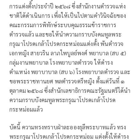
การแต่งตั้งประจำปี ๒๕๖๘ ซึ่งสำนักงานตำรวจแห่ง
ชาติได้ดำเนินการ เพื่อให้เป็นไปตามคำวินิจฉัยของ
คณะกรรมการพิทักษ์ระบบคุณธรรมข้าราชการ
ตำรวจแล้ว และขอให้นำความกราบบังคมทูลพระ
กรุณาโปรดเกล้าโปรดกระหม่อมแต่งตั้ง พันตำรวจ
เอกหญิง สายวริน ลาภไพบูลย์พงศ์ พยาบาล (สบ ๕)
กลุ่มงานพยาบาล โรงพยาบาลตำรวจ ให้ดำรง
ตำแหน่ง พยาบาบาล (สบ ๖) โรงพยาบาลตำรวจ และ
ขอพระราชทานยศ พลตำรวจตรีหญิง ตั้งแต่วันที่ ๑
ตุลาคม ๒๕๖๘ ซึ่งสำนักเลขาธิการคณะรัฐมนตรีได้นำ
ความกราบบังคมทูลพระกรุณาโปรดเกล้าโปรด
กระหม่อมแล้ว
บัดนี้ ความทรงทราบฝ่าละอองธุลีพระบาทแล้ว ทรง
พระกรุณาโปรดเกล้าโปรดกระหม่อม แต่งตั้งให้ดำรง