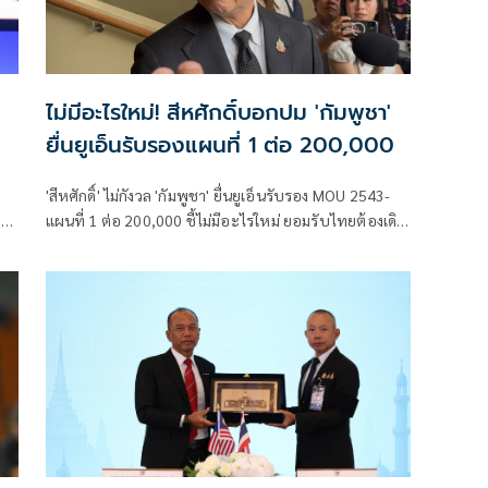
ไม่มีอะไรใหม่! สีหศักดิ์บอกปม 'กัมพูชา'
ยื่นยูเอ็นรับรองแผนที่ 1 ต่อ 200,000
'สีหศักดิ์' ไม่กังวล 'กัมพูชา' ยื่นยูเอ็นรับรอง MOU 2543-
า
แผนที่ 1 ต่อ 200,000​ ชี้ไม่มีอะไรใหม่ ยอมรับไทยต้องเดิน
หน้า UNCLOS หลัง 'กัมพูชา' เมินเจรจาทวิภาคี เตือน
กรรมการสิทธิฯระวังตกเป็นเครื่องมือเขมร​