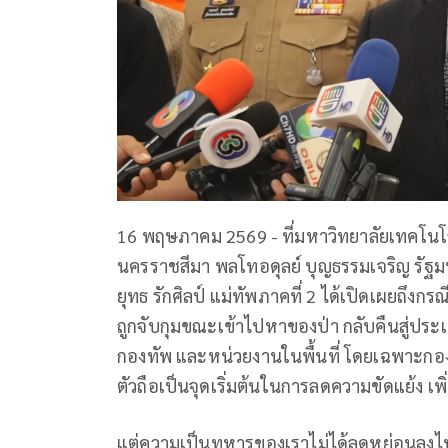
16 พฤษภาคม 2569 - ที่มหาวิทยาลัยเทคโนโล
นครราชสีมา พลโทอดุลย์ บุญธรรมเจริญ รัฐ
ยุทธ รักศิลป์ แม่ทัพภาคที่ 2 ได้เปิดเผยถึงก
ถูกจับกุมขณะเข้าไปหาของป่า กลับคืนสู่ประ
กองทัพ และหน่วยงานในพื้นที่ โดยเฉพาะกองท
ตัวถือเป็นจุดเริ่มต้นในการลดความขัดแย้ง เพิ่
แต่ความเป็นทหารของเราไม่ได้ลดหย่อนลงไ