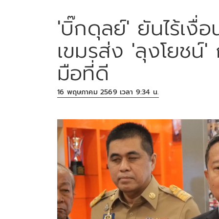
'บิ๊กดุลย์' ยันไร้เ
เขมรส่ง 'ลุงโยชน์
มือที่ดี
16 พฤษภาคม 2569 เวลา 9:34 น.