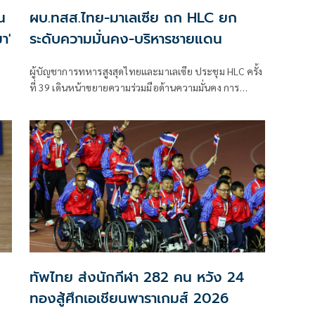
น
ผบ.ทสส.ไทย-มาเลเซีย ถก HLC ยก
า'
ระดับความมั่นคง-บริหารชายแดน
ผู้บัญชาการทหารสูงสุดไทยและมาเลเซีย ประชุม HLC ครั้ง
ที่ 39 เดินหน้าขยายความร่วมมือด้านความมั่นคง การ
บริหารจัดการชายแดน และการแลกเปลี่ยนข่าวกรอง
ทัพไทย ส่งนักกีฬา 282 คน หวัง 24
ทองสู้ศึกเอเชียนพาราเกมส์ 2026