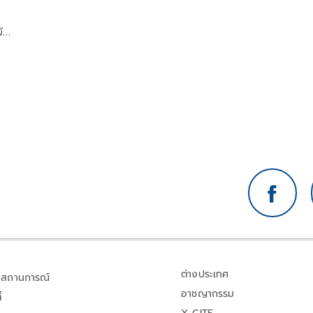
ัก
ต่างประเทศ
สถานการณ์
อาชญากรรม
้