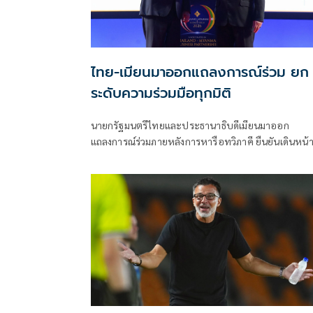
ไทย-เมียนมาออกแถลงการณ์ร่วม ยก
ระดับความร่วมมือทุกมิติ
นายกรัฐมนตรีไทยและประธานาธิบดีเมียนมาออก
แถลงการณ์ร่วมภายหลังการหารือทวิภาคี ยืนยันเดินหน้
ขยายความร่วมมือด้านความมั่นคง เศรษฐกิจ การค้า
ชายแดน การปราบปรามอาชญากรรมข้ามชา