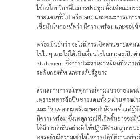
ใช้กลไกทวิภาคีในการประชุม ตั้งแต่คณะกร
ชายแดนทั่วไป หรือ
GBC
และคณะกรรมการชา
เชื่อมั่นในกองทัพว่า มีความพร้อม และขอใ
พร้อมยืนยันว่า จะไม่มีการเปิดด่านชายแดนแน
ไขใดๆ และไม่ได้เป็นเงื่อนไขในการจะเปิดด่า
Statement
ซึ่งการประสานงานมีแม่ทัพภาคที่ 2
ระดับกองทัพ และระดับรัฐบาล
ส่วนสถานการณ์เหตุการณ์ตามแนวชายแดนในปัจ
เพราะทหารถือปืนชายแดนทั้ง 2 ฝ่าย ต่างฝ่า
และกัน แต่ความพร้อมของกำลังพล ตั้งแต่ผู้บัง
มีความพร้อม ซึ่งเหตุการณ์ที่เกิดขึ้นอาจจะมี
ได้มีการกำชับอย่างดี ให้ปฏิบัติตามกฎการปะ
ทุกระดับมีความเข้าใจในการปฏิบัติงานอย่างด