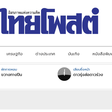
เศรษฐกิจ
ต่างประเทศ
บันเทิง
หนังสือพิม
ผักกาดหอม
เสียบซึ่งหน้า
ขวางทางปืน
ดาวรุ่งส่อดาวร่วง