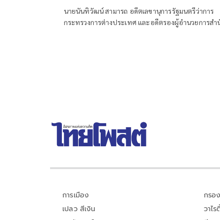
นายนันทิวัฒน์ สามารถ อดีตเลขานุการรัฐมนตรีว่าการ
กระทรวงการต่างประเทศ และอดีตรองผู้อำนวยการสำน
ข่าวกรองแห่งชาติ โพสต์ข้อความผ่านเฟซบุ๊กในหัวข้อ
"สัมพันธ์แนบแน่น"
การเมือง
กรอง
เปลว สีเงิน
วาไรตี