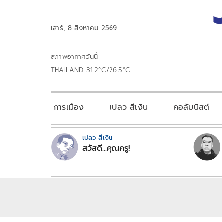
เสาร์, 8 สิงหาคม 2569
สภาพอากาศวันนี้
THAILAND 31.2°C/26.5°C
การเมือง
เปลว สีเงิน
คอลัมนิสต์
เปลว สีเงิน
สวัสดี...คุณครู!