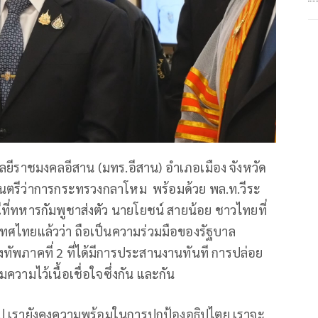
ยีราชมงคลอีสาน (มทร.อีสาน) อำเภอเมือง จังหวัด
มนตรีว่าการกระทรวงกลาโหม พร้อมด้วย พล.ท.วีระ
รณีที่ทหารกัมพูชาส่งตัว นายโยชน์ สายน้อย ชาวไทยที่
เทศไทยแล้วว่า
ถือเป็นความร่วมมือของรัฐบาล
ัพภาคที่ 2 ที่ได้มีการประสานงานทันที การปล่อย
มความไว้เนื้อเชื่อใจซึ่งกัน และกัน
ป เรายังคงความพร้อมในการปกป้องอธิปไตย เราจะ