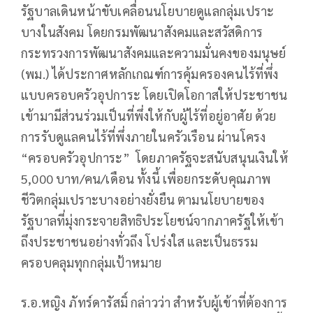
รัฐบาลเดินหน้าขับเคลื่อนนโยบายดูแลกลุ่มเปราะ
บางในสังคม โดยกรมพัฒนาสังคมและสวัสดิการ
กระทรวงการพัฒนาสังคมและความมั่นคงของมนุษย์
(พม.) ได้ประกาศหลักเกณฑ์การคุ้มครองคนไร้ที่พึ่ง
แบบครอบครัวอุปการะ โดยเปิดโอกาสให้ประชาชน
เข้ามามีส่วนร่วมเป็นที่พึ่งให้กับผู้ไร้ที่อยู่อาศัย ด้วย
การรับดูแลคนไร้ที่พึ่งภายในครัวเรือน ผ่านโครง
“ครอบครัวอุปการะ” โดยภาครัฐจะสนับสนุนเงินให้
5,000 บาท/คน/เดือน ทั้งนี้ เพื่อยกระดับคุณภาพ
ชีวิตกลุ่มเปราะบางอย่างยั่งยืน ตามนโยบายของ
รัฐบาลที่มุ่งกระจายสิทธิประโยชน์จากภาครัฐให้เข้า
ถึงประชาชนอย่างทั่วถึง โปร่งใส และเป็นธรรม
ครอบคลุมทุกกลุ่มเป้าหมาย
ร.อ.หญิง ภัทร์ดารัสมิ์ กล่าวว่า สำหรับผู้เข้าที่ต้องการ