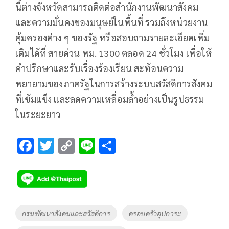
นี้ต่างจังหวัดสามารถติดต่อสำนักงานพัฒนาสังคม
และความมั่นคงของมนุษย์ในพื้นที่ รวมถึงหน่วยงาน
คุ้มครองต่าง ๆ ของรัฐ หรือสอบถามรายละเอียดเพิ่ม
เติมได้ที่ สายด่วน พม. 1300 ตลอด 24 ชั่วโมง เพื่อให้
คำปรึกษาและรับเรื่องร้องเรียน สะท้อนความ
พยายามของภาครัฐในการสร้างระบบสวัสดิการสังคม
ที่เข้มแข็ง และลดความเหลื่อมล้ำอย่างเป็นรูปธรรม
ในระยะยาว
F
T
C
Li
S
ac
wi
o
n
h
e
tt
p
e
ar
b
er
y
e
o
Li
Tags
กรมพัฒนาสังคมและสวัสดิการ
ครอบครัวอุปการะ
o
n