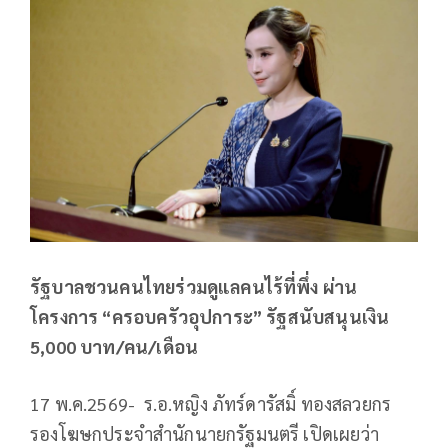
รัฐบาลชวนคนไทยร่วมดูแลคนไร้ที่พึ่ง ผ่าน
โครงการ “ครอบครัวอุปการะ” รัฐสนับสนุนเงิน
5,000 บาท/คน/เดือน
17 พ.ค.2569- ร.อ.หญิง ภัทร์ดารัสมิ์ ทองสลวยกร
รองโฆษกประจำสำนักนายกรัฐมนตรี เปิดเผยว่า