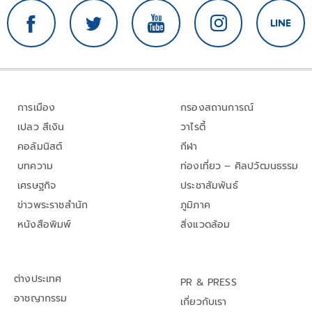
การเมือง
กรองสถานการณ์
เปลว สีเงิน
วาไรตี้
คอลัมนิสต์
กีฬา
บทความ
ท่องเที่ยว – ศิลปวัฒนธรรม
เศรษฐกิจ
ประชาสัมพันธ์
ข่าวพระราชสำนัก
ภูมิภาค
หนังสือพิมพ์
สิ่งแวดล้อม
ต่างประเทศ
PR & PRESS
อาชญากรรม
เกี่ยวกับเรา