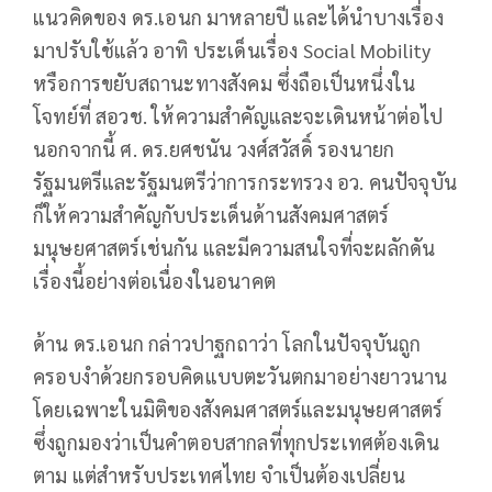
แนวคิดของ ดร.เอนก มาหลายปี และได้นำบางเรื่อง
มาปรับใช้แล้ว อาทิ ประเด็นเรื่อง Social Mobility
หรือการขยับสถานะทางสังคม ซึ่งถือเป็นหนึ่งใน
โจทย์ที่ สอวช. ให้ความสำคัญและจะเดินหน้าต่อไป
นอกจากนี้ ศ. ดร.ยศชนัน วงศ์สวัสดิ์ รองนายก
รัฐมนตรีและรัฐมนตรีว่าการกระทรวง อว. คนปัจจุบัน
ก็ให้ความสำคัญกับประเด็นด้านสังคมศาสตร์
มนุษยศาสตร์เช่นกัน และมีความสนใจที่จะผลักดัน
เรื่องนี้อย่างต่อเนื่องในอนาคต
ด้าน ดร.เอนก กล่าวปาฐกถาว่า โลกในปัจจุบันถูก
ครอบงำด้วยกรอบคิดแบบตะวันตกมาอย่างยาวนาน
โดยเฉพาะในมิติของสังคมศาสตร์และมนุษยศาสตร์
ซึ่งถูกมองว่าเป็นคำตอบสากลที่ทุกประเทศต้องเดิน
ตาม แต่สำหรับประเทศไทย จำเป็นต้องเปลี่ยน