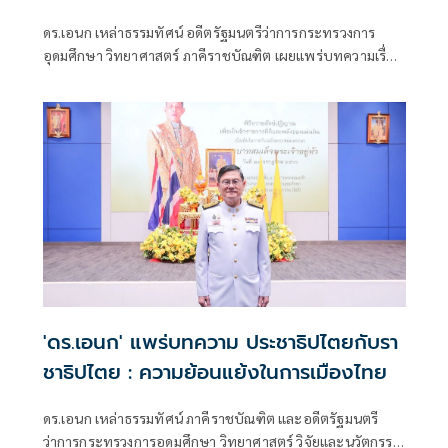
ดร.เอนก เหล่าธรรมทัศน์ อดีตรัฐมนตรีว่าการกระทรวงการ
อุดมศึกษา วิทยาศาสตร์ ภาคีราชบัณฑิต เผยแพร่บทความเรื่อง
"การศึกษาไทย:
'ดร.เอนก' แพร่บทความ ประชาธิปไตยกับรา
ชาธิปไตย : ความย้อนแย้งในการเมืองไทย
ดร.เอนก เหล่าธรรมทัศน์ ภาคีราชบัณฑิต และอดีตรัฐมนตรี
ว่าการกระทรวงการอุดมศึกษา วิทยาศาสตร์ วิจัยและนวัตกรรม