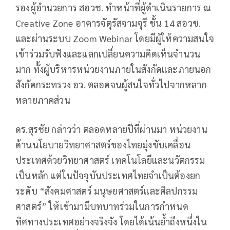
รองผู้อำนวยการ สอวช. ทำหน้าที่ผู้ดำเนินรายการ ณ
Creative Zone อาคารจัตุรัสจามจุรี ชั้น 14 สอวช.
และผ่านระบบ Zoom Webinar โดยมีผู้ให้ความสนใจ
เข้าร่วมรับฟังและแลกเปลี่ยนความคิดเห็นจำนวน
มาก ทั้งผู้บริหารหน่วยงานภายในสังกัดและภายนอก
สังกัดกระทรวง อว. ตลอดจนผู้สนใจทั่วไปจากหลาก
หลายภาคส่วน
ดร.สุรชัย กล่าวว่า ตลอดหลายปีที่ผ่านมา หน่วยงาน
ด้านนโยบายวิทยาศาสตร์ของไทยมุ่งขับเคลื่อน
ประเทศด้วยวิทยาศาสตร์ เทคโนโลยีและนวัตกรรม
เป็นหลัก แต่ในปัจจุบันประเทศไทยจำเป็นต้องยก
ระดับ “สังคมศาสตร์ มนุษยศาสตร์และศิลปกรรม
ศาสตร์” ให้เข้ามามีบทบาทร่วมในการกำหนด
ทิศทางประเทศอย่างจริงจัง โดยได้เน้นย้ำถึงหนึ่งใน