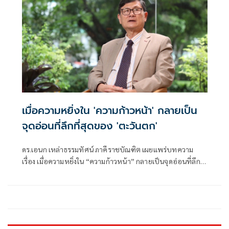
เมื่อความหยิ่งใน 'ความก้าวหน้า' กลายเป็น
จุดอ่อนที่ลึกที่สุดของ 'ตะวันตก'
ดร.เอนก เหล่าธรรมทัศน์ ภาคีราชบัณฑิต เผยแพร่บทความ
เรื่อง เมื่อความหยิ่งใน “ความก้าวหน้า” กลายเป็นจุดอ่อนที่ลึก
ที่สุดของตะวันตก มีเนื้อหาดังนี้