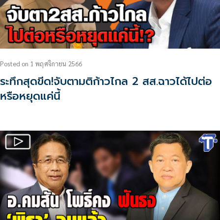
Posted
on
1 พฤศจิกายน 2566
ระทึกสุดขีด!จับตามติก้าวไกล 2 สส.ฉาวได้ไปต่อ
หรือหยุดแค่นี้