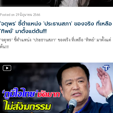
Posted
on
29 มิถุนายน 2566
'จตุพร' ชี้ตำแหน่ง 'ประธานสภา' ของจริง ที่เหลือ
'ทิพย์' มาตั้งแต่ต้น!!!
‘จตุพร’ ชี้ตำแหน่ง ‘ประธานสภา’ ของจริง ที่เหลือ ‘ทิพย์’ มาตั้งแต่
ต้น!!!