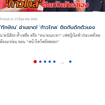
Posted
on
23 มิถุนายน 2566
'ทักษิณ' อ่านขาด! 'ก้าวไกล' ติดกับดักตัวเอง
นายนิติธร ล้ำเหลือ หรือ “ทนายนกเขา” เฟซบุ๊กไลฟ์ ประเทศไทย
ต้องมาก่อน ตอน “หน้าไหว้หลังหลอก”
...