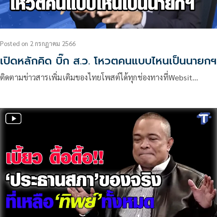
Posted
on
2 กรกฎาคม 2566
เปิดหลักคิด บิ๊ก ส.ว. โหวตคนแบบไหนเป็นนายกฯ
ติดตามข่าวสารเพิ่มเติมของไทยโพสต์ได้ทุกช่องทางที่Websit…