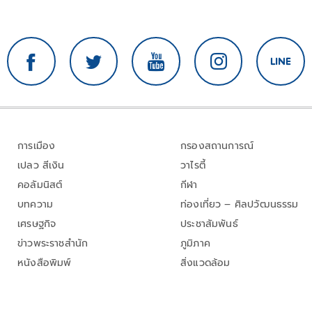
การเมือง
กรองสถานการณ์
เปลว สีเงิน
วาไรตี้
คอลัมนิสต์
กีฬา
บทความ
ท่องเที่ยว – ศิลปวัฒนธรรม
เศรษฐกิจ
ประชาสัมพันธ์
ข่าวพระราชสำนัก
ภูมิภาค
หนังสือพิมพ์
สิ่งแวดล้อม