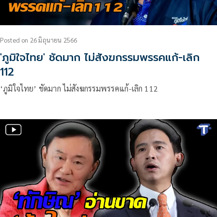
Posted
on
26 มิถุนายน 2566
'ภูมิใจไทย' ชัดมาก ไม่สังฆกรรมพรรคแก้-เลิก
112
‘ภูมิใจไทย’ ชัดมาก ไม่สังฆกรรมพรรคแก้-เลิก 112