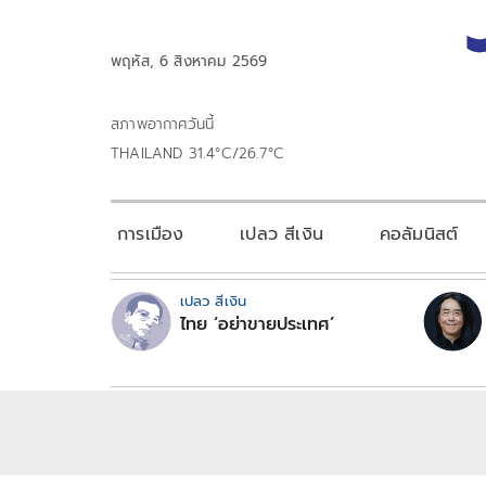
พฤหัส, 6 สิงหาคม 2569
สภาพอากาศวันนี้
THAILAND 31.4°C/26.7°C
การเมือง
เปลว สีเงิน
คอลัมนิสต์
เปลว สีเงิน
ไทย ‘อย่าขายประเทศ’