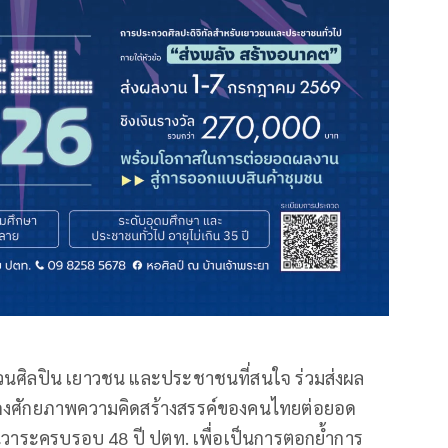
วนศิลปิน เยาวชน และประชาชนที่สนใจ ร่วมส่งผล
สดงศักยภาพความคิดสร้างสรรค์ของคนไทยต่อยอด
 ในวาระครบรอบ 48 ปี ปตท. เพื่อเป็นการตอกย้ำการ