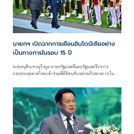
นายกฯ เปิดฉากการเยือนอินโดนีเซียอย่าง
เป็นทางการในรอบ 15 ปี
นายอนุทิน ชาญวีรกูล นายกรัฐมนตรีและรัฐมนตรีว่าการ
กระทรวงมหาดไทย เข้าร่วมพิธีต้อนรับอย่างเป็นทางการ ใน
โอกาสเดินทางเยือนสาธารณรัฐอินโดนีเซียอย่างเป็นทางการ