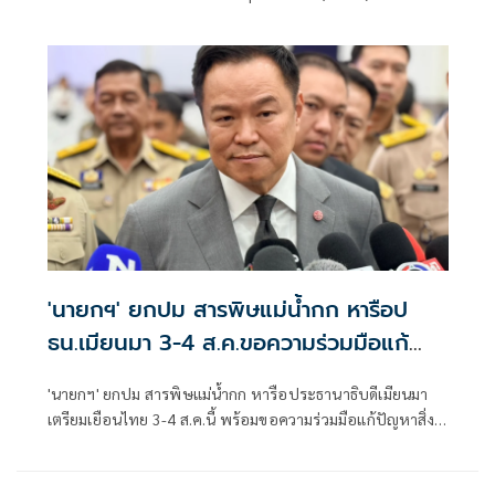
'นายกฯ' ยกปม สารพิษแม่น้ำกก หารือป
ธน.เมียนมา 3-4 ส.ค.ขอความร่วมมือแก้
ปัญหาสิ่งแวดล้อม
'นายกฯ' ยกปม สารพิษแม่น้ำกก หารือประธานาธิบดีเมียนมา
เตรียมเยือนไทย 3-4 ส.ค.นี้ พร้อมขอความร่วมมือแก้ปัญหาสิ่ง
แวดล้อม ย้ำ ยังไม่ได้คุยเรื่องนี้กับจีน