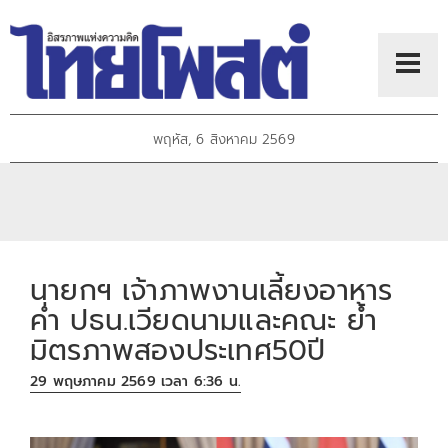
พฤหัส, 6 สิงหาคม 2569
นายกฯ เจ้าภาพงานเลี้ยงอาหาร
ค่ำ ปธน.เวียดนามและคณะ ย้ำ
มิตรภาพสองประเทศ50ปี
29 พฤษภาคม 2569 เวลา 6:36 น.