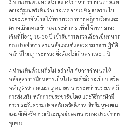
3.ท่านเห็นด้วยหรือไม่ อย่างไร กับการกำหนดกรณีที่
คณะรัฐมนตรีเห็นว่าประเทศอาจเผชิญสงครามใน
ระยะเวลาอันใกล้ ให้ตราพระราชกฤษฎีกาเรียกและ
ตรวจเลือกคนเข้ากองประจำการ เพื่อให้ทหารกอง
เกินที่มีอายุ 18-30 ปี เข้ารับการตรวจเลือกเป็นทหาร
กองประจำการ ตามหลักเกณฑ์และระยะเวลาปฏิบัติ
หน้าที่ในกฎกระทรวง ซึ่งต้องไม่เกินคราวละ 1 ปี
4.ท่านเห็นด้วยหรือไม่ อย่างไร กับการกำหนดให้
หลักสูตรการฝึกทหารเป็นไปตามคำสั่ง ระเบียบ หรือ
หลักสูตรสากลและกฎหมายทหารระหว่างประเทศ มี
การส่งเสริมหลักการประชาธิปไตย และวิธีการฝึกมี
การประกันความปลอดภัย สวัสดิภาพ สิทธิมนุษยชน
และศักดิ์ศรีความเป็นมนุษย์ของทหารกองประจำการ
ทุกคน