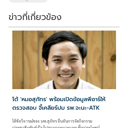
ข่าวที่เกี่ยวข้อง
โต้ 'หมอสุภัทร' พร้อมเปิดข้อมูลพีอาร์ให้
ตรวจสอบ จี้เคลียร์ปม รพ.จะนะ-ATK
โต้ข้อวิจารณ์ของ นพ.สุภัทร ยืนยันการจัดกิจกรรม
ประชาสัมพันธ์เป็นไปตามกฎหมายและเพื่อประโยชน์