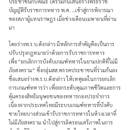
ประชาชนกับคณะ ได้ร่วมกันเสนอร่างพระราช
บัญญัติรับราชการทหาร พ.ศ. …เข้าสู่การพิจารณา
ของสภาผู้แทนราษฎร เมื่อช่วงเดือนเมษายนที่ผ่าน
มา
โดยร่างพ.ร.บ.ดังกล่าว มีหลักการสำคัญคือเป็นการ
ปรับปรุงกฎหมายว่าด้วยการรับราชการทหาร
เพื่อ”ยกเลิกการบังคับเกณฑ์ทหารในยามปกติที่ไม่มี
ภัยสงคราม” ซึ่งกลุ่มสส.พรรคประชาชนที่ร่วมกันลง
ชื่อเสนอร่างพ.ร.บ.ดังกล่าว ให้เหตุผลในการยกเลิก
การเกณฑ์ทหารว่า เพื่อยกระดับคุณภาพชีวิตและการ
คุ้มครองสิทธิมนุษยชนของทหารกองประจำการ
เนื่องจากประเทศไทยมีระบบเกณฑ์ทหารที่บังคับ
ชายไทยบางส่วนเข้ารับราชการทหารในห้วงเวลาที่
ไม่มีภัยสงคราม นำไปสู่การลิดรอนเสรีภาพในการ