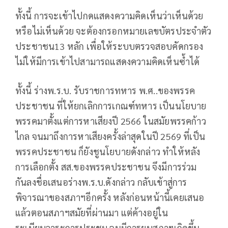
ทั้งนี้ การจะเข้าไปกดแสดงความคิดเห็นว่าเห็นด้วย
หรือไม่เห็นด้วย จะต้องกรอกหมายเลขบัตรประจำตัว
ประชาชน13 หลัก เพื่อให้ระบบตรวจสอบคัดกรอง
ไม่ให้มีการเข้าไปสามารถแสดงความคิดเห็นซ้ำได้
ทั้งนี้ ร่างพ.ร.บ. รับราชการทหาร พ.ศ..ของพรรค
ประชาชน ที่ให้ยกเลิกการเกณฑ์ทหาร เป็นนโยบาย
พรรคมาตั้งแต่การหาเสียงปี 2566 ในสมัยพรรคก้าว
ไกล จนมาถึงการหาเสียงครั้งล่าสุดในปี 2569 ที่เป็น
พรรคประชาชน ก็ยังชูนโยบายดังกล่าว ทำให้หลัง
การเลือกตั้ง สส.ของพรรคประชาชน จึงมีการร่วม
กันลงชื่อเสนอร่างพ.ร.บ.ดังกล่าว กลับเข้าสู่การ
พิจารณาของสภาฯอีกครั้ง หลังก่อนหน้านี้เคยเสนอ
แล้วตอนสภาฯสมัยที่ผ่านมา แต่ค้างอยู่ใน
ระเบียบวาระการประชุม จนมีการยุบสภาฯเกิดขึ้น