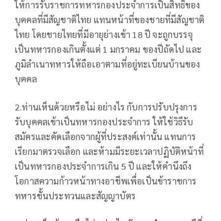
ให้การรับราชการทหารกองประจำการเป็นสิทธิของ
บุคคลที่มีสัญชาติไทย แทนหน้าที่ของชายที่มีสัญชาติ
ไทย โดยชายไทยที่มีอายุย่างเข้า 18 ปี จะถูกบรรจุ
เป็นทหารกองเกินตั้งแต่ 1 มกราคม ของปีถัดไป และ
ภูมิลำเนาทหารให้ถือเอาตามที่อยู่ทะเบียนบ้านของ
บุคคล
2.ท่านเห็นด้วยหรือไม่ อย่างไร กับการปรับปรุงการ
รับบุคคลเข้าเป็นทหารกองประจำการ ให้ใช้วิธีรับ
สมัครและคัดเลือกจากผู้ที่ประสงค์เท่านั้น แทนการ
เรียกมาตรวจเลือก และห้ามมีระยะเวลาปฏิบัติหน้าที่
เป็นทหารกองประจำการเกิน 5 ปี และให้คำนึงถึง
โอกาสความก้าวหน้าทางอาชีพเพื่อเป็นข้าราชการ
ทหารชั้นประทวนและสัญญาบัตร