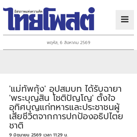
พฤหัส, 6 สิงหาคม 2569
'แม่ทัพกุ้ง' อุปสมบท ได้รับฉายา
'พระบุญสิน โชติปัญโญ' ตั้งใจ
อุทิศบุญแก่ทหารและประชาชนผู้
เสียชีวิตจากการปกป้องอธิปไตย
ชาติ
9 มิถุนายน 2569 เวลา 11:29 น.