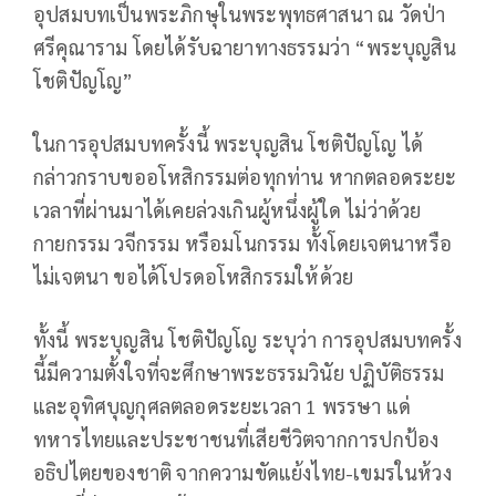
อุปสมบทเป็นพระภิกษุในพระพุทธศาสนา ณ วัดป่า
ศรีคุณาราม โดยได้รับฉายาทางธรรมว่า “พระบุญสิน
โชติปัญโญ”
ในการอุปสมบทครั้งนี้ พระบุญสิน โชติปัญโญ ได้
กล่าวกราบขออโหสิกรรมต่อทุกท่าน หากตลอดระยะ
เวลาที่ผ่านมาได้เคยล่วงเกินผู้หนึ่งผู้ใด ไม่ว่าด้วย
กายกรรม วจีกรรม หรือมโนกรรม ทั้งโดยเจตนาหรือ
ไม่เจตนา ขอได้โปรดอโหสิกรรมให้ด้วย
ทั้งนี้ พระบุญสิน โชติปัญโญ ระบุว่า การอุปสมบทครั้ง
นี้มีความตั้งใจที่จะศึกษาพระธรรมวินัย ปฏิบัติธรรม
และอุทิศบุญกุศลตลอดระยะเวลา 1 พรรษา แด่
ทหารไทยและประชาชนที่เสียชีวิตจากการปกป้อง
อธิปไตยของชาติ จากความขัดแย้งไทย-เขมรในห้วง