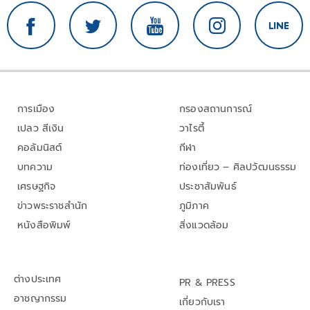
การเมือง
กรองสถานการณ์
เปลว สีเงิน
วาไรตี้
คอลัมนิสต์
กีฬา
บทความ
ท่องเที่ยว – ศิลปวัฒนธรรม
เศรษฐกิจ
ประชาสัมพันธ์
ข่าวพระราชสำนัก
ภูมิภาค
หนังสือพิมพ์
สิ่งแวดล้อม
ต่างประเทศ
PR & PRESS
อาชญากรรม
เกี่ยวกับเรา