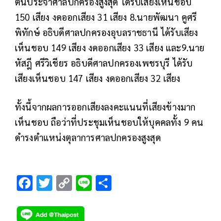
ต้นประจำศาลปกครองสูงสุด ได้รับเสียงเห็นชอบ
150 เสียง งดออกเสียง 31 เสียง 8.นายพัฒนา คูศรี
พิทักษ์ อธิบดีศาลปกครองอุบลราชธานี ได้รับเสียง
เห็นชอบ 149 เสียง งดออกเสียง 33 เสียง และ9.นาย
หัสฎี ศรีวิเชียร อธิบดีศาลปกครองเพชรบุรี ได้รับ
เสียงเห็นชอบ 147 เสียง งดออกเสียง 32 เสียง
ทั้งนี้จากผลการออกเสียงลงคะแนนที่เสียงข้างมาก
เห็นชอบ ถือว่าที่ประชุมเห็นชอบให้บุคคลทั้ง 9 คน
ดำรงตำแหน่งตุลาการศาลปกครองสูงสุด
F
T
C
Li
S
ac
wi
o
n
h
e
tt
p
e
ar