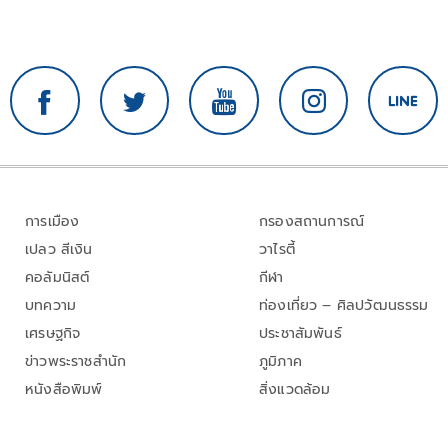
การเมือง
กรองสถานการณ์
เปลว สีเงิน
วาไรตี้
คอลัมนิสต์
กีฬา
บทความ
ท่องเที่ยว – ศิลปวัฒนธรรม
เศรษฐกิจ
ประชาสัมพันธ์
ข่าวพระราชสำนัก
ภูมิภาค
หนังสือพิมพ์
สิ่งแวดล้อม