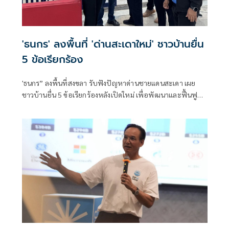
'ธนกร' ลงพื้นที่ 'ด่านสะเดาใหม่' ชาวบ้านยื่น
5 ข้อเรียกร้อง
'ธนกร” ลงพื้นที่สงขลา รับฟังปัญหาด่านชายแดนสะเดา เผย
ชาวบ้านยื่น 5 ข้อเรียกร้องหลังเปิดใหม่ เพื่อพัฒนาและฟื้นฟู
แหล่งท่องเที่ยวชายแดนด่านนอกอย่างยั่งยืน