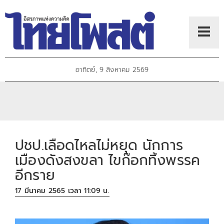
อาทิตย์, 9 สิงหาคม 2569
ปชป.เลือดไหล​ไม่หยุด นักการ
เมืองดังสงขลา​ ไขก๊อกทิ้งพรรค
อีกราย
17 มีนาคม 2565 เวลา 11:09 น.