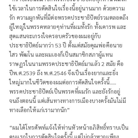
ใช้เวลาในการตัดสินใจเรื่องนี้อยู่นานมาก ด้วยความ
รัก ความผูกพันที่มีต่อพรรคประชาธิปัตย์รวมตลอดถึง
ผู้ใหญ่ในพรรคหลายๆท่านที่ผมทั้งรัก ทั้งเคารพ และ
สุดแสนจะเกรงใจครอบครัวของผมอยู่กับ
ประชาธิปัตย์มากว่า 53 ปี ตั้งแต่สมัยคุณพ่อคือนาย
ไสว พัฒโน และผมเองก็เป็นสมาชิกสภาผู้แทน
ราษฏรในนามพรรคประชาธิปัตย์มาแล้ว 2 สมัย คือ
ปีพ.ศ.2539 ถึง พ.ศ.2546 จึงเป็นเรื่องยากและยิ่ง
ใหญ่มากในชีวิตของผมต่อการตัดสินใจครั้งนี้…..
พรรคประชาธิปัตย์เป็นพรรคที่ผมรัก และยังรักอยู่
จนถึงตอนนี้ แต่เส้นทางทางการเมืองบางครั้งมันไม่มี
ทางเลือกให้แก่เรามากนัก”
“ผมได้โทรศัพท์แจ้งให้ท่านหัวหน้าอภิสิทธิ์ทราบเป็น
คนแรกในการตัดสินใจครั้งนี้ แต่ไม่กล้าหาญเพียง