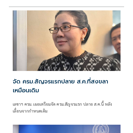
จัด ครม.สัญจรแรกปลาย ส.ค.ที่สงขลา
เหมือนเดิม
เลขาฯ ครม. เผยเตรียมจัด ครม.สัญจรแรก ปลาย ส.ค.นี้ หลัง
เลื่อนจากกำหนดเดิม