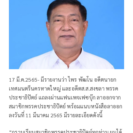
17 มี.ค.2565- มีรายงานว่า ไพร พัฒโน อดีตนายก
เทศมนตรีนครหาดใหญ่ และอดีตส.ส.สงขลา พรรค
ประชาธิปัตย์ แถลงผ่านแฟนเพจเฟซบุ๊ก ลาออกจาก
สมาชิกพรรคประชาธิปัตย์ พร้อมแนบหนังสือลาออก
ลงวันที่ 11 มีนาคม 2565 มีรายละเอียดดังนี้
“กราบเรียนสมาชิกพรรคประชาธิปัตย์ทุกท่าน ผมได้