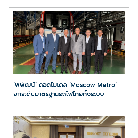
‘พิพัฒน์’ ถอดโมเดล ‘Moscow Metro’
ยกระดับมาตรฐานรถไฟไทยทั้งระบบ