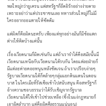
พลใหญ่กว่ายูเครน แต่สหรัฐฯก็ยึดอิรักอย่างง่ายดาย
เพราะอย่าว่าแต่ประชาชนเลย ทหารส่วนใหญ่ก็ไม่มี
ใครอยากยอมตายให้ซัดดัม
แต่ผิดก็คือผิดนะครับ เพียงแต่ทุกอย่างมันก็มีข้อแตก
ต่างให้คิดบ้างแค่นั้น
เรื่องเวียดนามก็ผิดเช่นกัน แต่ถ้าเราจำได้คือสมัยนั้นมี
เวียดนามเหนือกับเวียดนามใต้รบกัน โดยแต่ละฝ่ายก็
มีแต่ละค่ายคอยหนุนหลังชัดเจน ถ้าเราเปรียบง่ายๆ
รัฐบาลเวียดนามใต้ก็คล้ายๆกลุ่มแยกดินแดนในดอน
บาส ในไครเมียที่รัสเซียเข้าไปสนับสนุน คือสหรัฐฯก็
อ้างความชอบธรรมว่าได้รับเชิญจากรัฐบาล
เวียดนามใต้ให้เข้าไปช่วยเหลือ (ซึ่งในแง่กฎหมายก็
เอาผิดลำบาก แต่คือผิดศีลธรรมแน่นอน)