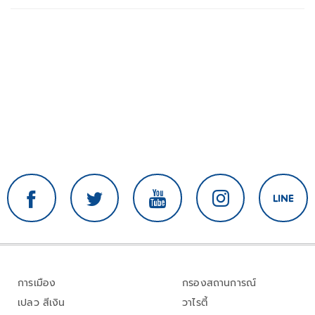
การเมือง
กรองสถานการณ์
เปลว สีเงิน
วาไรตี้