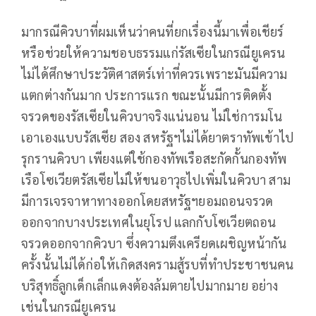
มากรณีคิวบาที่ผมเห็นว่าคนที่ยกเรื่องนี้มาเพื่อเชียร์
หรือช่วยให้ความชอบธรรมแก่รัสเซียในกรณียูเครน
ไม่ได้ศึกษาประวัติศาสตร์เท่าที่ควรเพราะมันมีความ
แตกต่างกันมาก ประการแรก ขณะนั้นมีการติดตั้ง
จรวดของรัสเซียในคิวบาจริงแน่นอน ไม่ใช่การมโน
เอาเองแบบรัสเซีย สอง สหรัฐฯไม่ได้ยาตราทัพเข้าไป
รุกรานคิวบา เพียงแต่ใช้กองทัพเรือสะกัดกั้นกองทัพ
เรือโซเวียตรัสเซียไม่ให้ขนอาวุธไปเพิ่มในคิวบา สาม
มีการเจรจาหาทางออกโดยสหรัฐฯยอมถอนจรวด
ออกจากบางประเทศในยุโรป แลกกับโซเวียตถอน
จรวดออกจากคิวบา ซึ่งความตึงเครียดเผชิญหน้ากัน
ครั้งนั้นไม่ได้ก่อให้เกิดสงครามสู้รบที่ทำประชาชนคน
บริสุทธิ์ลูกเด็กเล็กแดงต้องล้มตายไปมากมาย อย่าง
เช่นในกรณียูเครน