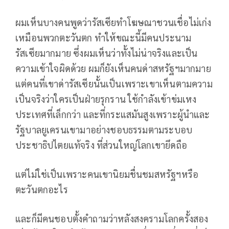
ผมเห็นบางคนพูดว่ารัสเซียทำโฆษณาชวนเชื่อไม่เก่ง
เหมือนพวกตะวันตก ทำให้ขณะนี้มีคนประนาม
รัสเซียมากมาย ซึ่งผมเห็นว่าทั้งไม่น่าจริงและเป็น
ความเข้าใจผิดด้วย ผมก็ยังเห็นคนด่าสหรัฐฯมากมาย
แต่คนที่เขาด่ารัสเซียนั้นเป็นเพราะเขาเห็นตามความ
เป็นจริงว่าใครเป็นฝ่ายรุกราน ใช้กำลังเข้าข่มเหง
ประเทศที่เล็กกว่า และที่กระแสมันสูงเพราะผู้นำและ
รัฐบาลยูเครนเขามาอย่างชอบธรรมตามระบอบ
ประชาธิปไตยแท้จริง ที่ส่วนใหญ่โลกเขายึดถือ
แต่ไม่ใช่เป็นเพราะคนเขานิยมชื่นชมสหรัฐฯหรือ
ตะวันตกอะไร
และก็มีคนชอบตั้งคำถามว่าหลังสงครามโลกครั้งสอง