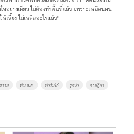
ำใจอย่างเดียว ไม่ต้องทำพื้นที่แล้ว เพราะเหมือนคน
่ให้เลี้ยง ไม่เหลืออะไรแล้ว
”
ยธรรม
พ้น ส.ส.
ฟาร์มไก่
รุกป่า
ศาลฎีกา