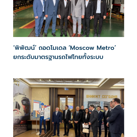
‘พิพัฒน์’ ถอดโมเดล ‘Moscow Metro’
ยกระดับมาตรฐานรถไฟไทยทั้งระบบ