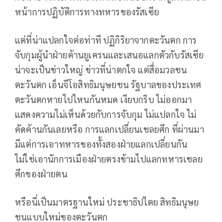
หน้าการปฏิบัติการทางทหารของรัสเซีย
แต่ที่น่าแปลกใจต่อท่าที ปฏิกิริยาจากตะวันตก การ
จับกุมผู้นำฝ่ายค้านยูเครนและเสนอแลกตัวกับรัสเซีย
น่าจะเป็นข่าวใหญ่ ข่าวที่น่าตกใจ แต่สื่อมวลชน
ตะวันตก เอ็นจีโอสิทธิมนุษยชน รัฐบาลของประเทศ
ตะวันตกหายไปไหนกันหมด เงียบกริบ ไม่ออกมา
แสดงความไม่เห็นด้วยกับการจับกุม ไม่แปลกใจ ไม่
คัดค้านกันเลยหรือ การแลกเปลี่ยนเชลยศึก ที่ผ่านมา
มีแต่การเอาทหารของทั้งสองฝ่ายแลกเปลี่ยนกัน
ไม่ใช่เอานักการเมืองฝ่ายตรงข้ามไปแลกทหารเชลย
ศึกของฝ่ายตน
หรือนี่เป็นมาตรฐานใหม่ ประชาธิปไตย สิทธิมนุษย
ชนแบบใหม่ของตะวันตก