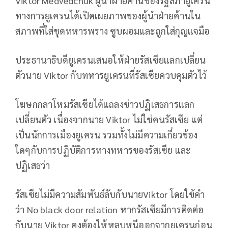
Viktor Medvedchuk ผู้นำฝ่ายค้านของรัฐสภายูเครน
ทางการยูเครนได้เปิดเผยภาพของผู้นำฝ่ายค้านใน
สภาพที่ใส่ชุดทหารพราง ซูบผอมและถูกใส่กุญแจมือ
ประธานาธิบดียูเครนเสนอให้ฝ่ายรัสเซียแลกเปลี่ยน
ตัวนาย Viktor กับทหารยูเครนที่รัสเซียควบคุมตัวไว้
โฆษกกลาโหมรัสเซียได้แถลงข่าวปฏิเสธการแลก
เปลี่ยนตัว เนื่องจากนาย Viktor ไม่ใช่คนรัสเซีย แต่
เป็นนักการเมืองยูเครน รวมทั้งไม่มีความเกี่ยวข้อง
ใดๆกับการปฏิบัติการทางทหารของรัสเซีย และ
ปฏิเสธว่า
รัสเซียไม่มีความสัมพันธ์ลับกับนายViktor โดยใข้คำ
ว่า No black door relation หากรัสเซียมีการติดต่อ
กับนาย Viktor คงต้องให้หลบหนีออกจากยูเครนก่อน