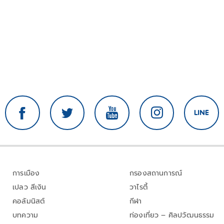
การเมือง
กรองสถานการณ์
เปลว สีเงิน
วาไรตี้
คอลัมนิสต์
กีฬา
บทความ
ท่องเที่ยว – ศิลปวัฒนธรรม