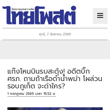
ศุกร์, 7 สิงหาคม 2569
แก๊งโหนบินรบสะดุ้ง! อดีตบิ๊ก
ศรภ. ถามถ้าเรือดำน้ำพม่า โผล่วน
รอบภูเก็ต จะด่าใคร?
1 กรกฎาคม 2565 เวลา 15:52 น.