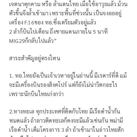
เจตนาคุกคาม หรือ ล้ำแดนไทย เมื่อใช้อาวุธแล้ว ม้วน
ตัวขึ้นจึงล้ำเข้ามา เพราะพื้นที่ช่วงนั้น เป็นจงอยอยู่
เครื่อง F.16ของ ทอ.ซึ่งเตรียมตัวอยู่แล้ว
2 ลำก็บินไปเตือน ถึงชายแดนภายใน 5 นาที
MIG29ก็กลับไปแล้ว”
สาระสำคัญอยู่ตรงไหน
1. ทอ.ไทยยังเป็นเจ้าเวหาอยู่ในย่านนี้ มีเรดาร์ที่ดี แม้
จะมีเครื่องบินรองสิงคโปร์ แต่ก็ยังไม่น่าวิตกอะไร
เพราะนักบินไทยเก่งกว่า
2.ทางทะเล ทุกประเทศที่ติดกับไทย มีเรือดำน้ำกัน
หมดแล้ว ถ้าลาวติดทะเลก็คงจะมีแล้วเช่นกัน พม่ามี
เรือดำน้ำ เต็มโครงการ 3 ลำ ถ้าเข้ามาในอ่าวไทยสัก