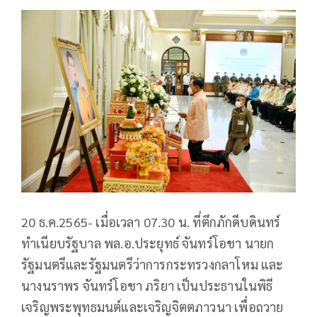
20 ธ.ค.2565- เมื่อเวลา 07.30 น. ที่ตึกภักดีบดินทร์
ทำเนียบรัฐบาล พล.อ.ประยุทธ์ จันทร์โอชา นายก
รัฐมนตรีและรัฐมนตรีว่าการกระทรวงกลาโหม และ
นางนราพร จันทร์โอชา ภริยา เป็นประธานในพิธี
เจริญพระพุทธมนต์และเจริญจิตตภาวนา เพื่อถวาย