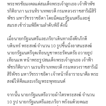
พระพรชัยมงคลแด่สมเด็จพระเจ้าลูกเธอ เจ้าฟ้าพัช
รกิติยาภา นเรนทิราเทพยวดี กรมหลวงราชสาริณีสิริ
พัชร มหาวัชรราชธิดา โดยมีคณะรัฐมนตรีและคู่
สมรส เข้าร่วมพิธีตามลำดับพิธี ดังนี้
เมื่อนายกรัฐมนตรีและภริยาเดินทางถึงตึกภักดี
บดินทร์ พระสงฆ์ จำนวน 10 รูปขึ้นนั่งอาสนะสงฆ์
นายกรัฐมนตรีจุดเทียนบูชาพระรัตนตรัย ถวายธูป
เทียนแพ หน้าพระรูปสมเด็จพระเจ้าลูกเธอ เจ้าฟ้า
พัชรกิติยาภา นเรนทิราเทพยวดี กรมหลวงราชสาริณี
สิริพัชร มหาวัชรราชธิดา เจ้าหน้าที่อาราธนาศีล พระ
สงฆ์ให้ศีลและเจริญพระพุทธมนต์
จากนั้น นายกรัฐมนตรีถวายผ้าไตรพระสงฆ์ จำนวน
10 รูป นายกรัฐมนตรีและภริยา พร้อมด้วยคณะ