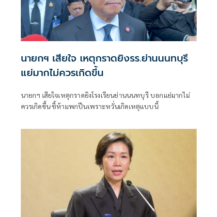
นายกฯ เสียใจ เหตุกราดยิงรร.ย่านนนทบุรี
แย่มากไม่ควรเกิดขึ้น
นายกฯ เสียใจเหตุกราดยิงโรงเรียนย่านนนทบุรี บอกแย่มากไม่
ควรเกิดขึ้น ชี้ห้ามพกปืนเพราะหวั่นเกิดเหตุแบบนี้