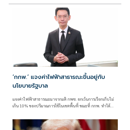
‘กกพ.’ แจงค่าไฟฟ้าสาธารณะขึ้นอยู่กับ
นโยบายรัฐบาล
แจงค่าไฟฟ้าสาธารณะมาจากมติ กพช. ยกเว้นการเรียกเก็บไม่
เกิน 10% ของปริมาณการใช้ในเขตพื้นที่ ขณะที่ กกพ. ทำได้
เพียง เร่งรัดการไฟฟ้าติดมิเตอร์วัดการใช้ไฟให้ครบถ้วน เพื่อไม่
ให้ ประชาชนแบกภาระเกินควร