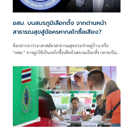
อสม. บนสมรภูมิเลือกตั้ง จากด่านหน้า
สาธารณสุขสู่ข้อครหากลไกซื้อเสียง?
ข้อกล่าวหาว่าอาสาสมัครสาธารณสุขประจำหมู่บ้าน หรือ
“อสม.” อาจถูกใช้เป็นกลไกซื้อเสียงในสนามเลือกตั้ง กลายเป็น
ประเด็นที่สังคมหันมาพูดถึงมากขึ้น