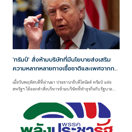
'ทรัมป์' สั่งห้ามบริษัทที่มีนโยบายส่งเสริม
ความหลากหลายทางเชื้อชาติและเพศจากการ
ทำสัญญากับรัฐบาล
เมื่อวันพฤหัสบดีที่ผ่านมา ประธานาธิบดีโดนัลด์ ทรัมป์ แห่ง
สหรัฐฯ ได้ออกคำสั่งบริหารห้ามบริษัทที่ทำธุรกิจกับรัฐบาล
กลางมีนโยบายต่อต้านการเหยียดเชื้อชาติหรือการเหยียดเพศ
ในที่ทำงาน