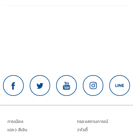
การเมือง
กรองสถานการณ์
เปลว สีเงิน
วาไรตี้