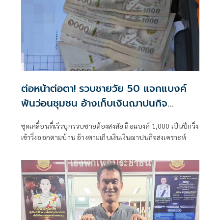
ต่อหน้าต่อตา! รวบชายวัย 50 แจกแบงค์
พันว่อนชุมชน อ้างเก็บเงินฌาปนกิจ
สงเคราะห์
ชุดเคลื่อนที่เร็วบุกรวบชายต้องสงสัย ถือแบงค์ 1,000 เป็นปึกวิ่ง
เข้าวิ่งออกตามบ้าน อ้างตามเก็บเงินเงินฌาปนกิจสงเคราะห์