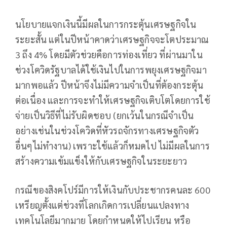
นโยบายแจกเงินนี้มีผลในการกระตุ้นเศรษฐกิจใน
ระยะสั้น แต่ในปีหน้าคาดว่าเศรษฐกิจจะโตประมาณ
3 ถึง 4% โดยมีตัวช่วยคือการท่องเที่ยว ที่ผ่านมาใน
ช่วงโควิดรัฐบาลได้ใช้เงินไปในการพยุงเศรษฐกิจมา
มากพอแล้ว ปีหน้าจึง​ไม่มีความจำเป็นที่ต้องกระตุ้น
ต่อเนื่อง และการจะทำให้เศรษฐกิจเติบโตโดยการใช้
จ่ายเป็นวิธีที่ไม่รับผิดชอบ (ยกเว้นในกรณีจำเป็น
อย่างเช่นในช่วงโควิดที่หัวรถจักรทางเศรษฐกิจตัว
อื่นๆไม่ทำงาน) เพราะใช้แล้วก็หมดไป ไม่มีผลในการ
สร้างความเข้มแข็งให้กับเศรษฐกิจในระยะยาว
กรณีของสิงคโปร์มีการให้เงินกับประชากรคนละ 600
เหรียญตั้งแต่ช่วงที่โลกเกิดการเปลี่ยนแปลงทาง
เทคโนโลยีมากมาย โดยกำหนดให้ไปเรียน หรือ