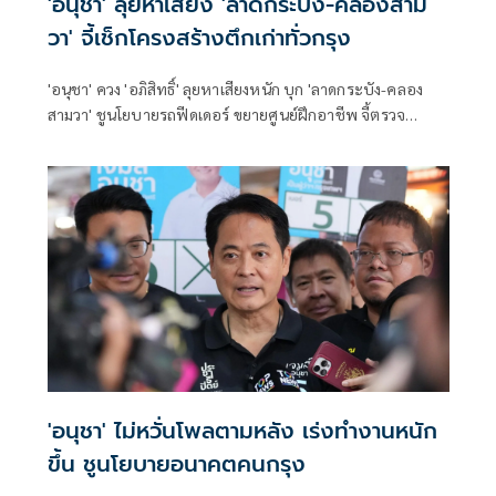
'อนุชา' ลุยหาเสียง 'ลาดกระบัง-คลองสาม
วา' จี้เช็กโครงสร้างตึกเก่าทั่วกรุง
'อนุชา' ควง 'อภิสิทธิ์' ลุยหาเสียงหนัก บุก 'ลาดกระบัง-คลอง
สามวา' ชูนโยบายรถฟีดเดอร์ ขยายศูนย์ฝึกอาชีพ จี้ตรวจ
โครงสร้างอาคารเก่าชั้นในกรุง
'อนุชา' ไม่หวั่นโพลตามหลัง เร่งทำงานหนัก
ขึ้น ชูนโยบายอนาคตคนกรุง