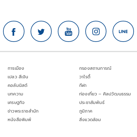
การเมือง
กรองสถานการณ์
เปลว สีเงิน
วาไรตี้
คอลัมนิสต์
กีฬา
บทความ
ท่องเที่ยว – ศิลปวัฒนธรรม
เศรษฐกิจ
ประชาสัมพันธ์
ข่าวพระราชสำนัก
ภูมิภาค
หนังสือพิมพ์
สิ่งแวดล้อม