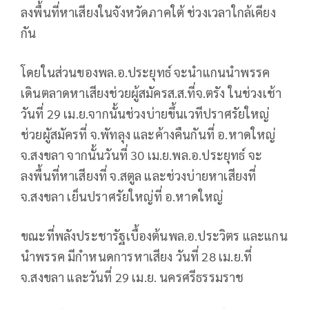
ลงพื้นที่หาเสียงในจังหวัดภาคใต้ ช่วงเวลาใกล้เคียง
กัน
โดยในส่วนของพล.อ.ประยุทธ์ จะนำแกนนำพรรค
เดินตลาดหาเสียงช่วยผู้สมัครส.ส.ที่จ.ตรัง ในช่วงเช้า
วันที่ 29 เม.ย.จากนั้นช่วงบ่ายขึ้นเวทีปราศรัยใหญ่
ช่วยผูัสมัครที่ จ.พัทลุง และค้างคืนกันที่ อ.หาดใหญ่
จ.สงขลา จากนั้นวันที่ 30 เม.ย.พล.อ.ประยุทธ์ จะ
ลงพื้นที่หาเสียงที่ จ.สตูล และช่วงบ่ายหาเสียงที่
จ.สงขลา เย็นปราศรัยใหญ่ที่ อ.หาดใหญ่
ขณะที่พลังประชารัฐเบื้องต้นพล.อ.ประวิตร และแกน
นำพรรค มีกำหนดการหาเสียง วันที่ 28 เม.ย.ที่
จ.สงขลา และวันที่ 29 เม.ย. นครศรีธรรมราช