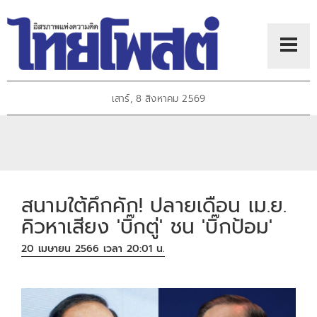
เสาร์, 8 สิงหาคม 2569
สนามใต้คึกคัก! ปลายเดือน เม.ย.
คิวหาเสียง 'บิ๊กตู่' ชน 'บิ๊กป้อม'
20 เมษายน 2566 เวลา 20:01 น.