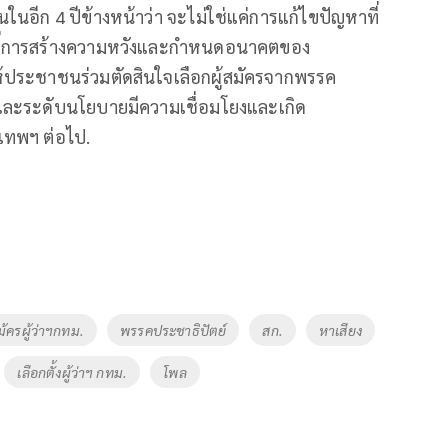
นอีก 4 ปีข้างหน้าว่า จะไม่ใช่แค่การแก้ไขปัญหาที่
นไปที่การสร้างความหวังและกำหนดอนาคตของ
ประชาชนร่วมตัดสินใจเลือกผู้สมัครจากพรรค
ตและระดับนโยบายมีความเชื่อมโยงและเกิด
เทพฯ ต่อไป.
สม้ครผู้ว่าฯกทม.
พรรคประชาธิปัตย์
สก.
หาเสียง
เลือกตั้งผู้ว่าฯ กทม.
โพล