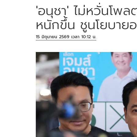
'อนุชา' ไม่หวั่นโพ
หนักขึ้น ชูนโยบา
15 มิถุนายน 2569 เวลา 10:12 น.