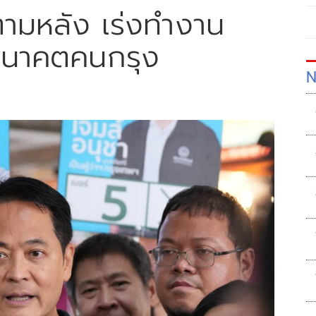
ลตามหลัง เร่งทำงาน
ยอนาคตคนกรุง
N