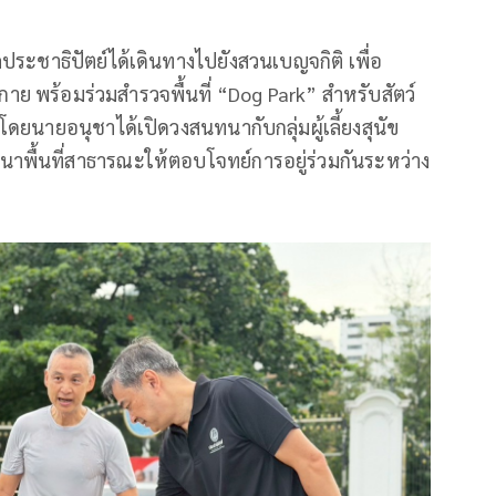
ระชาธิปัตย์ได้เดินทางไปยังสวนเบญจกิติ เพื่อ
 พร้อมร่วมสำรวจพื้นที่ “Dog Park” สำหรับสัตว์
 โดยนายอนุชาได้เปิดวงสนทนากับกลุ่มผู้เลี้ยงสุนัข
าพื้นที่สาธารณะให้ตอบโจทย์การอยู่ร่วมกันระหว่าง