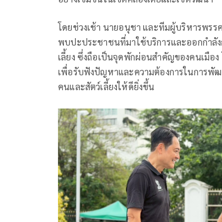
โดยช่วงเช้า นายอนุชา และทีมผู้บริหารพรรคป
พบปะประชาชนที่มาใช้บริการและออกกำลังกาย
เลี้ยง ซึ่งถือเป็นจุดพักผ่อนสำคัญของคนเมือง
เพื่อรับฟังปัญหาและความต้องการในการพัฒน
คนและสัตว์เลี้ยงให้ดียิ่งขึ้น