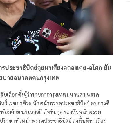
ริหารประชาธิปัตย์ลุยหาเสียงคลองเตย-อโศก ยัน
ชูนโยบายอนาคตคนกรุงเทพ
ครรับเลือกตั้งผู้ว่าราชการกรุงเทพมหานคร พรรค
ทธิ์ เวชชาชีวะ หัวหน้าพรรคประชาธิปัตย์ ดร.การดี
พร้อมด้วย นายสกลธี ภัททิยกุล รองหัวหน้าพรรค
ปรึกษาหัวหน้าพรรคประชาธิปัตย์ ลงพื้นที่หาเสียง