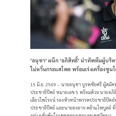
‘อนุชา’ ผนึก ‘อภิสิทธิ์’ นำทัพทีมผู้บ
ไม่หวั่นกระแสโพล พร้อมเร่งเครื่อง
15 มิ.ย. 2569 – นายอนุชา บูรพชัยศรี ผู้สมั
ประชาธิปัตย์ หมายเลข 5 พร้อมด้วย นายอภิสิ
เลียวไพโรจน์ รองหัวหน้าพรรคประชาธิปัตย์
ประชาธิปัตย์ และนายองอาจ คล้ามไพบูลย์ ที่
อย่างเข้มข้นในเขตคลองเตยและเขตวัฒนา