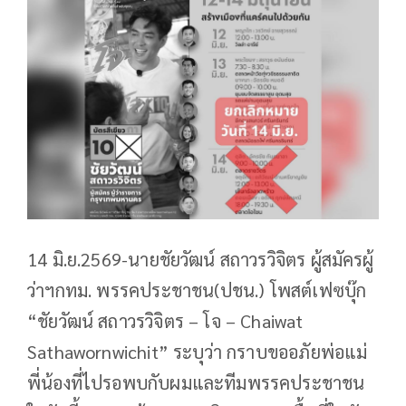
14 มิ.ย.2569-นายชัยวัฒน์ สถาวรวิจิตร ผู้สมัครผู้
ว่าฯกทม. พรรคประชาชน(ปชน.) โพสต์เฟซบุ๊ก
“ชัยวัฒน์ สถาวรวิจิตร – โจ – Chaiwat
Sathawornwichit” ระบุว่า กราบขออภัยพ่อแม่
พี่น้องที่ไปรอพบกับผมและทีมพรรคประชาชน