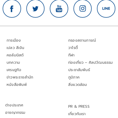
การเมือง
กรองสถานการณ์
เปลว สีเงิน
วาไรตี้
คอลัมนิสต์
กีฬา
บทความ
ท่องเที่ยว – ศิลปวัฒนธรรม
เศรษฐกิจ
ประชาสัมพันธ์
ข่าวพระราชสำนัก
ภูมิภาค
หนังสือพิมพ์
สิ่งแวดล้อม
ต่างประเทศ
PR & PRESS
อาชญากรรม
เกี่ยวกับเรา