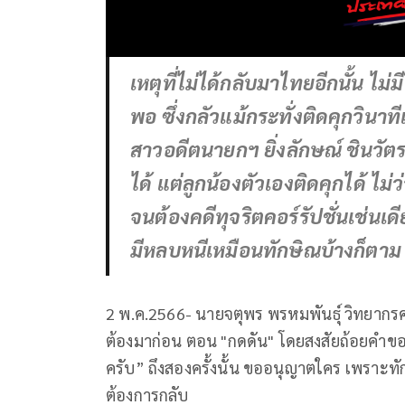
เหตุที่ไม่ได้กลับมาไทยอีกนั้น ไม
พอ ซึ่งกลัวแม้กระทั่งติดคุกวินาท
สาวอดีตนายกฯ ยิ่งลักษณ์ ชินวัตร 
ได้ แต่ลูกน้องตัวเองติดคุกได้ ไม่
จนต้องคดีทุจริตคอร์รัปชั่นเช่นเด
มีหลบหนีเหมือนทักษิณบ้างก็ตาม
2 พ.ค.2566- นายจตุพร พรหมพันธุ์ วิทย
ต้องมาก่อน ตอน "กดดัน" โดยสงสัยถ้อยคำข
ครับ” ถึงสองครั้งนั้น ขออนุญาตใคร เพราะทั
ต้องการกลับ