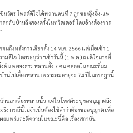
นวัตร โพสต์ดีใจได้หลานคนที่ 7 ลูกของอุ๊งอิ๊ง-แพ
ตกลับบ้านถึงสองครั้งในทวิตเตอร์ โดยอ้างต้องการ
"
จนถึงหลังการเลือกตั้ง 14 พ.ค. 2566 แต่เมื่อเช้า 1
ดีใจ โดยระบุว่า "เช้าวันนี้ (1 พ.ค.) ผมดีใจมากที่
งอิ๊งค์ แพทองธาร หลานทั้ง 7 คน คลอดในขณะที่ผม
บ้านไปเลี้ยงหลาน เพราะผมอายุจะ 74 ปีในกรกฎานี้
บบ้านมาเลี้ยงหลานนั้น แต่ในโพสต์ระบุขออนุญาตถึง
ิง กรณีนี้ไม่จำเป็นต้องใช้คำว่าต้องขออนุญาต เพื่อ
ผยแพร่และตีความในขณะนี้คือ เรื่องสถาบัน