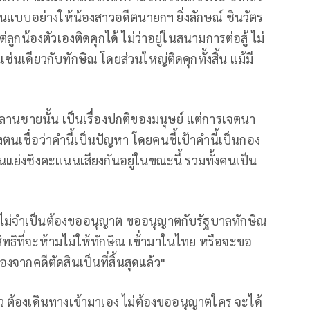
เป็นแบบอย่างให้น้องสาวอดีตนายกฯ ยิ่งลักษณ์ ชินวัตร
ต่ลูกน้องตัวเองติดคุกได้ ไม่ว่าอยู่ในสนามการต่อสู้ ไม่
เช่นเดียวกับทักษิณ โดยส่วนใหญ่ติดคุกทั้งสิ้น แม้มี
ลานชายนั้น เป็นเรื่องปกติของมนุษย์ แต่การเจตนา
ตนเชื่อว่าคำนี้เป็นปัญหา โดยคนชี้เป้าคำนี้เป็นกอง
ันแย่งชิงคะแนนเสียงกันอยู่ในขณะนี้ รวมทั้งคนเป็น
ไม่จำเป็นต้องขออนุญาต ขออนุญาตกับรัฐบาลทักษิณ
ิทธิที่จะห้ามไม่ให้ทักษิณ เข้่ามาในไทย หรือจะขอ
จากคดีตัดสินเป็นที่สิ้นสุดแล้ว"
ว ต้องเดินทางเข้ามาเอง ไม่ต้องขออนุญาตใคร จะได้