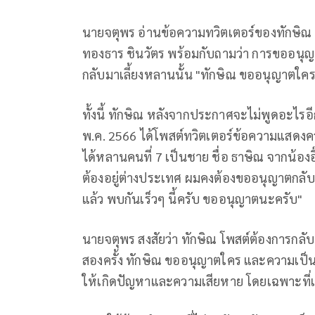
นายจตุพร อ่านข้อความทวิตเตอร์ของทักษิณ ชิ
ทองธาร ชินวัตร พร้อมกับถามว่า การขออนุญา
กลับมาเลี้ยงหลานนั้น "ทักษิณ ขออนุญาตใคร
ทั้งนี้ ทักษิณ หลังจากประกาศจะไม่พูดอะไรอีก
พ.ค. 2566 ได้โพสต์ทวิตเตอร์ข้อความแสดงความ
ได้หลานคนที่ 7 เป็นชาย ชื่อ ธาษิณ จากน้อ
ต้องอยู่ต่างประเทศ ผมคงต้องขออนุญาตกลับ
แล้ว พบกันเร็วๆ นี้ครับ ขออนุญาตนะครับ"
นายจตุพร สงสัยว่า ทักษิณ โพสต์ต้องการกลั
สองครั้ง ทักษิณ ขออนุญาตใคร และความเป็นจร
ให้เกิดปัญหาและความเสียหาย โดยเฉพาะที่เ