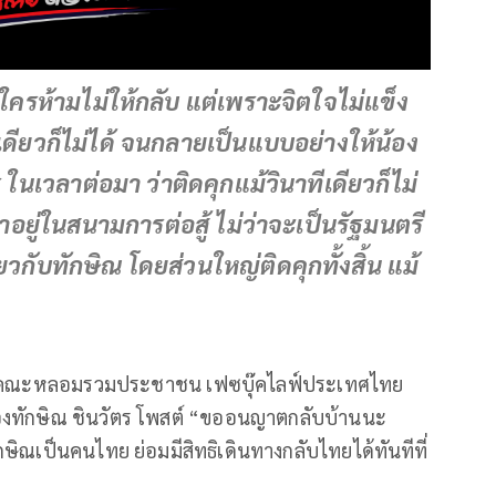
่มีใครห้ามไม่ให้กลับ แต่เพราะจิตใจไม่แข็ง
ีเดียวก็ไม่ได้ จนกลายเป็นแบบอย่างให้น้อง
ในเวลาต่อมา ว่าติดคุกแม้วินาทีเดียวก็ไม่
ว่าอยู่ในสนามการต่อสู้ ไม่ว่าจะเป็นรัฐมนตรี
ียวกับทักษิณ โดยส่วนใหญ่ติดคุกทั้งสิ้น แม้
ากรคณะหลอมรวมประชาชน เฟซบุ๊คไลฟ์ประเทศไทย
องทักษิณ ชินวัตร โพสต์ “ขออนญาตกลับบ้านนะ
กษิณเป็นคนไทย ย่อมมีสิทธิเดินทางกลับไทยได้ทันทีที่