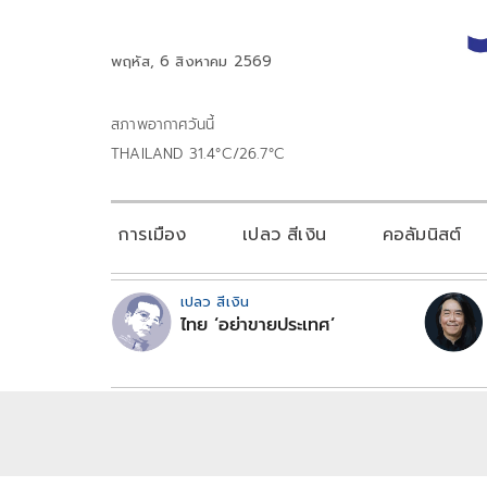
พฤหัส, 6 สิงหาคม 2569
สภาพอากาศวันนี้
THAILAND 31.4°C/26.7°C
การเมือง
เปลว สีเงิน
คอลัมนิสต์
เปลว สีเงิน
ไทย ‘อย่าขายประเทศ’