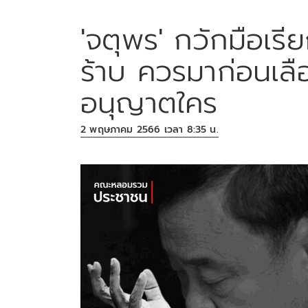
'จตุพร' กวักมือเรี
ร้าบ ควรมาก่อนเลื
อนุญาตใคร
2 พฤษภาคม 2566 เวลา 8:35 น.