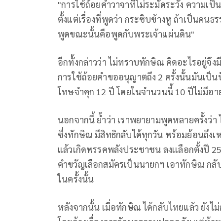
"การใช้ถ้อยคำวาจาที่ไม่ระมัดระวัง ความเ
ตั้งแต่เรื่องที่พูดว่า กระซิบข้างหู ถ้าเป็
พูดขณะนั้นคือพูดกับพระเจ้าแผ่นดิน"
อีกทั้งกล่าวว่า ไม่ทราบทักษิณ คิดอะไรอยู่
การใช้ถ้อยคำขออนุญาตถึง 2 ครั้งนั้นมันเป็น
โทษจำคุก 12 ปี โดยในจำนวนนี้ 10 ปีไม่มีอายุค
นอกจากนี้ ย้ำว่า เราพยายามพูดหลายครั้งว
ซึ่งทักษิณ มีสิทธิกลับได้ทุกวัน พร้อมย้อนถ
แล้วเกิดพรรคพลังประชาชน ลงเเลือกตั้งปี 2
คำขวัญเลือกสมัครเป็นนายกฯ เอาทักษิณ กลั
ในครั้งนั้น
หลังจากนั้น เมื่อทักษิณ ได้กลับไทยแล้ว ยั