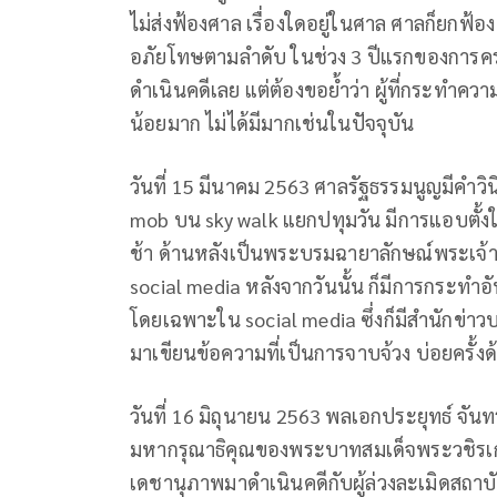
ไม่ส่งฟ้องศาล เรื่องใดอยู่ในศาล ศาลก็ยกฟ้อง
อภัยโทษตามลำดับ ในช่วง 3 ปีแรกของการครอง
ดำเนินคดีเลย แต่ต้องขอย้ำว่า ผู้ที่กระทำค
น้อยมาก ไม่ได้มีมากเช่นในปัจจุบัน
วันที่ 15 มีนาคม 2563 ศาลรัฐธรรมนูญมีคำวิ
mob บน sky walk แยกปทุมวัน มีการแอบตั้ง
ช้า ด้านหลังเป็นพระบรมฉายาลักษณ์พระเจ้าอย
social media หลังจากวันนั้น ก็มีการกระทำ
โดยเฉพาะใน social media ซึ่งก็มีสำนักข่า
มาเขียนข้อความที่เป็นการจาบจ้วง บ่อยครั้งด
วันที่ 16 มิถุนายน 2563 พลเอกประยุทธ์ จั
มหากรุณาธิคุณของพระบาทสมเด็จพระวชิรเกล้
เดชานุภาพมาดำเนินคดีกับผู้ล่วงละเมิดสถาบั