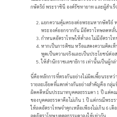
กษัตริย์ พระราชินี องค์รัชทายาท และผู้สำ
แยกความคุ้มครองต่อพระมหากษัตริย์ พ
พระองค์ออกจากกัน มีอัตราโทษลดหลั่
กำหนดอัตราโทษให้ต่ำลง ไม่มีอัตราโทษ
หากเป็นการติชม หรือแสดงความคิดเห็นโดยส
พูดเป็นความจริงและเป็นประโยชน์ต่อส
ให้สำนักราชเลขาธิการ เท่านั้นเป็นผู้ก
นี่คือหลักการที่ตรงกันอย่างไม่ผิดเพี้ยนระห
รายละเอียดที่แตกต่างกันอย่างสำคัญคือ กลุ่
ผิดคดีหมิ่นประมาทบุคคลธรรมดา 1 ปี แต่ค
ของบุคคลธรรดาคือไม่เกิน 1 ปี แต่กรณีพระร
ให้ลดอัตราโทษจำคุกเหลือเพียงไม่เกิน 6 เดื
ลดอัตราโทษบุคคลธรรมดาลงให้เท่ากัน