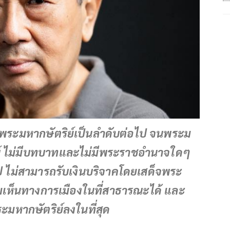
พระมหากษัตริย์เป็นลำดับต่อไป จนพระม
ณ์ ไม่มีบทบาทและไม่มีพระราชอำนาจใดๆ
ป ไม่สามารถรับเงินบริจาคโดยเสด็จพระ
เห็นทางการเมืองในที่สาธารณะได้ และ
ะมหากษัตริย์ลงในที่สุด