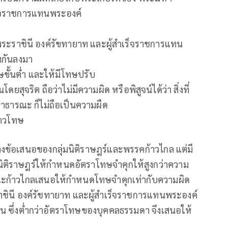
เร็จราชการแทนพระองค์
ระราชินี องค์รัขทายาท และผู้สำเร็จราชการแทน
นกันลงมา
ขั้นต่ำ และให้มีโทษปรับ
ุจริต ถือว่าไม่มีความผิด หรือพิสูจน์ได้ว่า สิ่งที่
าธารณะ ก็ไม่ถือเป็นความผืด
ล่าวโทษ
ว่างข้อเสนอของกลุ่มนิติราษฎร์และพรรคก้าวไกล แต่มี
มนิติราษฎร์ให้กำหนดอัตราโทษจำคุกให้สูงกว่าความ
ณะก้าวไกลเสนอให้กำหนดโทษจำคุกเท่ากับความผิด
าชินี องค์รัชทายาท และผู้สำเร็จราชการแทนพระองค์
อน ซึ่งต่ำกว่าอัตราโทษของบุคคลธรรมดา จึงเสนอให้