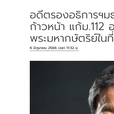
อดีตรองอธิการฯมธ
ก้าวหน้า แก้ม.112 
พระมหากษัตริย์ในที
6 มิถุนายน 2566 เวลา 11:32 น.