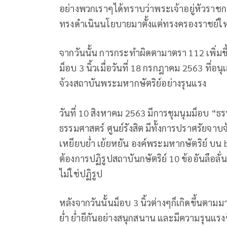
อย่างพวกเราๆได้ทราบว่าพระเจ้าอยู่หัวราชการ
ทรงดำเนินนโยบายมาตั้งแต่ทรงครองราชย์ใ
จากวันนั้น การกระทำผิดตามาตรา 112 เพิ่ม
ม็อบ 3 นิ้วเมื่อวันที่ 18 กรกฎาคม 2563 ที
จ้วงสถาบันพระมหากษัตริย์อย่างรุนแรง
วันที่ 10 สิงหาคม 2563 มีการชุมนุมม็อบ 
ธรรมศาสตร์ ศูนย์รังสิต มีทั้งการปราศรัยจาบ
เหยียบย่ำ เย้ยหยัน องค์พระมหากษัตริย์ บน
ต้องการปฏิรูปสถาบันกษัตริย์ 10 ข้ออันลือลั่
ไม่ใช่ปฏิรูป
หลังจากวันนั้นม็อบ 3 นิ้วต่างๆก็เกิดขึ้นตา
ย่ำ ย่ำยีกันอย่างสนุกสนาน และมีความรุนแรงข