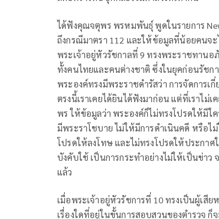
ได้ฟังคุณจตุพร พรหมพันธุ์ พูดในรายการ New
ถึงกรณีมาตรา 112 และให้ข้อมูลที่น้อยคนจะได
พระเจ้าอยู่หัวรัชกาลที่ 9 ทรงพระราชทานอภ
ทั้งคนไทยและคนต่างชาติ ซึ่งในยุคก่อนรัชกาล
พระองค์ทรงมีพระราชดำรัสว่า การจัดการเกี
ตรงนี้เราเคยได้ยินได้ฟังมาก่อน แต่ที่เราไม่เ
พร ให้ข้อมูลว่า พระองค์ก็ไม่ทรงโปรดให้ม
มีพระราโชบาย ไม่ให้มีการดำเนินคดี หรือไม่ให
โปรดให้ลงโทษ และไม่ทรงโปรดให้ประกาศให้รั
บังคับใช้ เป็นการกระทำอย่างไม่ให้เป็นข่า
แล้ว
เมื่อพระเจ้าอยู่หัวรัชการที่ 10 ทรงเป็นผู้เส
เรื่องใดที่อยู่ในขั้นการสอบสวนของตำรวจ ก็จะไ