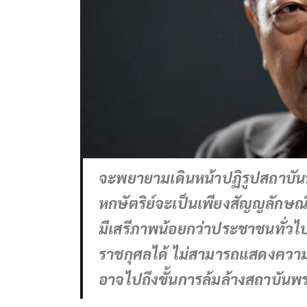
จะพยายามเดินหน้าปฏิรูปสถาบัน
หกษัตริย์จะเป็นเพียงสัญญลักษ
มีเสรีภาพน้อยกว่าประชาชนทั่วไ
ราชกุศลได้ ไม่สามารถแสดงความ
อาจไปถึงขั้นการล้มล้างสถาบันพร