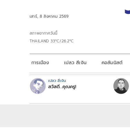
เสาร์, 8 สิงหาคม 2569
สภาพอากาศวันนี้
THAILAND 33°C/26.2°C
การเมือง
เปลว สีเงิน
คอลัมนิสต์
เปลว สีเงิน
สวัสดี...คุณครู!