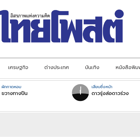
เศรษฐกิจ
ต่างประเทศ
บันเทิง
หนังสือพิม
ผักกาดหอม
เสียบซึ่งหน้า
ขวางทางปืน
ดาวรุ่งส่อดาวร่วง