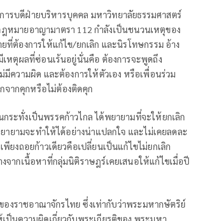
อธิการบดีฝ่ายบริหารบุคคล มหาวิทยาลัยธรรมศาสตร์
มวลกฎหมายอาญามาตรา 112 กำลังเป็นชนวนเหตุของ
ายที่ต้องการให้แก้ไข/ยกเลิก และนิรโทษกรรม อ้าง
หตุผลที่ซ่อนเร้นอยู่นั่นคือ ต้องการจะพูดถึง
ม่มีความผิด และต้องการให้ตัวเอง หรือเพื่อนร่วม
กจากคุกหรือไม่ต้องติดคุก
ระทั่งเป็นพรรคก้าวไกล ได้พยายามที่จะให้ยกเลิก
งใจ พยายามจะทำให้ได้อย่างน่าแปลกใจ และไม่เคยลดละ
พียงถอยก้าวเดียวคือเปลี่ยนเป็นแก้ไขไม่ยกเลิก
งจากเนื้อหาที่กลุ่มนิติราษฎร์เคยเสนอให้แก้ไขเมื่อปี
องราชอาณาจักรไทย ซึ่งเท่ากับว่าพระมหากษัตริย์
ห้เป็นความผิดเกี่ยวกับพระเกียรติของ พระมหา