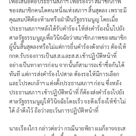
เพื่อเสนอต่อประธานสภาฯ เพื่อร้องว่า สมาชิกภาพ
ของสมาชิกคนใดคนหนึ่งแห่งสภาฯ สิ้นสุดลง เพราะมี
คุณสมบัติต้องห้ามหรือฝ่าฝืนรัฐธรรมนูญ โดยเมื่อ
ประธานสภาฯหลังได้รับคำร้อง ให้ส่งคำร้องนั้นไปยัง
ศาลรัฐธรรมนูญเพื่อวินิจฉัยว่าสมาชิกภาพของสมาชิก
ผู้นั้นสิ้นสุดลงหรือไม่แต่การยื่นคำร้องดังกล่าว ต้องให้
กกต.รับรองการเป็นส.ส.และส.ส.เข้าปฏิบัติหน้าที่
อย่างเป็นทางการก่อน จากนั้นก็สามารถเข้าชื่อกันได้
ทันที แต่การส่งคำร้องไปศาล ต้องรอให้มีการเลือก
และโปรดเกล้าฯ แต่งตั้งประธานสภาฯ ก่อน ซึ่งหลัง
ประธานสภาฯ เข้าปฏิบัติหน้าที่ ก็ต้องส่งคำร้องไปยัง
ศาลรัฐธรรมนูญให้วินิจฉัยโดยเร็ว จะดึงเรื่องให้ช้าไม่
ได้ ถ้าดึงไว้ ถือว่าละเว้นการปฏิบัติหน้าที่
นายเรืองไกร กล่าวต่อว่า กรณีนายพิธา ผมก็อาจจะเส