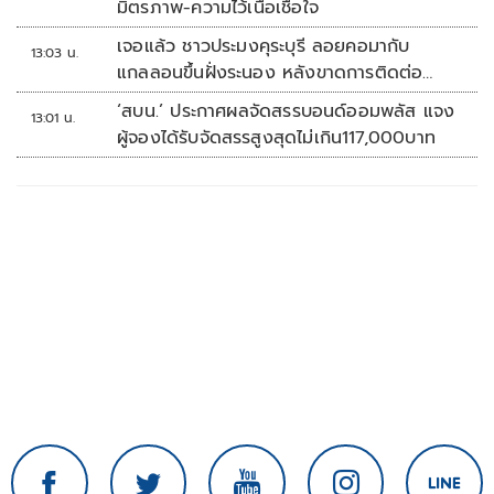
มิตรภาพ-ความไว้เนื้อเชื่อใจ
เจอแล้ว ชาวประมงคุระบุรี ลอยคอมากับ
13:03 น.
แกลลอนขึ้นฝั่งระนอง หลังขาดการติดต่อ
หลายวัน
‘สบน.’ ประกาศผลจัดสรรบอนด์ออมพลัส แจง
13:01 น.
ผู้จองได้รับจัดสรรสูงสุดไม่เกิน117,000บาท