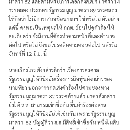
มาตรา 82 และตามพรบ.การเลือกตั้งส.ส.ฯ มาตรา 14
วรรคสอง ประกอบรัฐธรรมนูญ มาตรา 89 วรรคสอง
ให้ถือว่า ไม่มีการเสนอชื่อนายกฯ ใช่หรือไม่ ตัวอย่าง
แค่นี้ คงพอเป็นเหตุผลให้ กกต. ย้อนไปดูคำร้องให้
ละเอียดว่า ยังมีงานที่ต้องทำตามหน้าที่และอำนาจ
ต่อไป หรือไม่ จึงขอโปรดติดตามตอนต่อไป หลังวัน
จันทร์ที่ 12 มิ.ย. นี้
นายเรืองไกร ยังกล่าวอีกว่า เรื่องการส่งศาล
รัฐธรรมนูญให้วินิจฉัยเรื่องการถือหุ้นดังกล่าวของ
นายพิธา นอกจากกกต.ส่งคำร้องไปตามช่องทาง
รัฐธรรมนูญมาตรา 82 วรรคท้ายแล้ว มาตรดังกล่าว
ยังให้ ส.ส. สามารถเข้าชื่อกัน ยื่นคำร้องต่อศาล
รัฐธรรมนูญให้วินิจฉัยได้เช่นกัน เพราะรัฐธรรมนูญ
มาตรา 82 บัญญัติว่า ส.ส.มีสิทธิ์เข้าชื่อกัน หนึ่งในสิบ