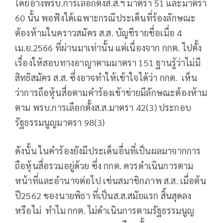
โดยอ้างพรบ.การเลือกตั้งส.ส.ฯ มาตรา 51 และมาตรา
60 นั้น พอฟังได้เฉพาะกรณีประเด็นที่ร้องลักษณะ
ต้องห้ามในคราวสมัคร ส.ส. บัญชีรายชื่อเมื่อ 4
เม.ย.2566 ที่ผ่านมาเท่านั้น แต่เนื่องจาก กกต. ไปตั้ง
เรื่องให้สอบทางอาญาตามมาตรา 151 ฐานรู้ว่าไม่มี
สิทธิสมัคร ส.ส. ซึ่งอาจทำให้เข้าใจได้ว่า กกต. เห็น
ว่าการถือหุ้นสื่อตามคำร้องเข้าข่ายมีลักษณะต้องห้าม
ตาม พรบ.การเลือกตั้งส.ส.มาตรา 42(3) ประกอบ
รัฐธรรมนูญมาตรา 98(3)
ดังนั้น ในคำร้องยังมีประเด็นอื่นที่เป็นผลมาจากการ
ถือหุ้นสื่อรวมอยู่ด้วย ซึ่ง กกต. ควรดำเนินการตาม
หน้าที่และอำนาจต่อไป เช่นสมาชิกภาพ ส.ส. เมื่อต้น
ปี2562 ของนายพิธา ที่เป็นส.ส.สมัยแรก สิ้นสุดลง
หรือไม่ ทำไม กกต. ไม่ดำเนินการตามรัฐธรรมนูญ