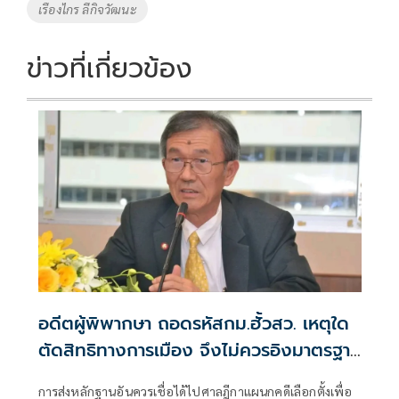
เรืองไกร ลีกิจวัฒนะ
ข่าวที่เกี่ยวข้อง
อดีตผู้พิพากษา ถอดรหัสกม.ฮั้วสว. เหตุใด
ตัดสิทธิทางการเมือง จึงไม่ควรอิงมาตรฐาน
เดียวกับคดีอาญา
การส่งหลักฐานอันควรเชื่อได้ไปศาลฎีกาแผนกคดีเลือกตั้งเพื่อ