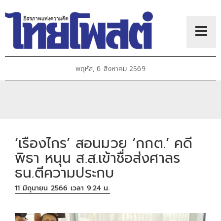
พฤหัส, 6 สิงหาคม 2569
‘เรืองไกร’ สอนมวย ‘กกต.’ คดี
พิธา หนุน ส.ส.เข้าชื่อส่งศาลร
ธน.ตีความประกบ
11 มิถุนายน 2566 เวลา 9:24 น.