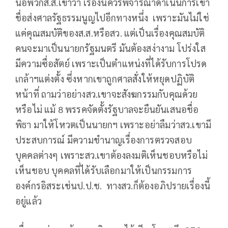
นอพวกส.ส.เขาว่า เรื่องนี้ควรพิจารณาดำเนินการเข้า
ชื่อส่งศาลรัฐธรรมนูญไปอีกทางหนึ่ง เพราะมันไม่ใช่
แค่คุณสมบัติของส.ส.หรือสว. แต่เป็นเรื่องคุณสมบัติ
คนจะมาเป็นนายกรัฐมนตรี มันต้องสง่างาม โปร่งใส
มีความซื่อสัตย์ เพราะเป็นตำแหน่งที่ได้รับการโปรด
เกล้าฯแต่งตั้ง ซึ่งหากเขาถูกศาลสั่งให้หยุดปฏิบัติ
หน้าที่ ถามว่าอย่างสว.เขาจะสังฆกรรมกับคุณด้วย
หรือไม่ แม้ 8 พรรคจัดตั้งรัฐบาลจะยืนยันเสนอชื่อ
พิธา มาให้โหวตเป็นนายกฯ เพราะอย่าลืมว่าสว.เขามี
ประสบการณ์ มีความชำนาญเรื่องการตรวจสอบ
บุคคลต่างๆ เพราะสว.เขาต้องลงมติเห็นชอบหรือไม่
เห็นชอบ บุคคลที่ได้รับเลือกมาให้เป็นกรรมการ
องค์กรอิสระเช่นป.ป.ช. ทางสว.ก็ต้องอภิปรายเรื่องนี้
อยู่แล้ว