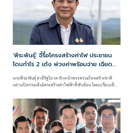
'พีระพันธุ์' จี้รื้อโครงสร้างค่าไฟ ประชาชน
โดนกำไร 2 เด้ง พ่วงค่าพร้อมจ่าย เฉียด
ล้านล้านบาท
นายพีระพันธุ์ สาลีรัฐวิภาค หัวหน้าพรรครวมไทยสร้างชาติ
กล่าวเปิดประเด็นโครงสร้างค่าไฟฟ้าที่ซับซ้อน โดยเปรียบเทียบ
ว่าเหมือนขนมชั้นที่มีต้นทุนและค่าใช้จ่ายซ่อนอยู่หลายชั้น และ
สุดท้ายภาระทั้งหมดตกอยู่ที่ประชาชน