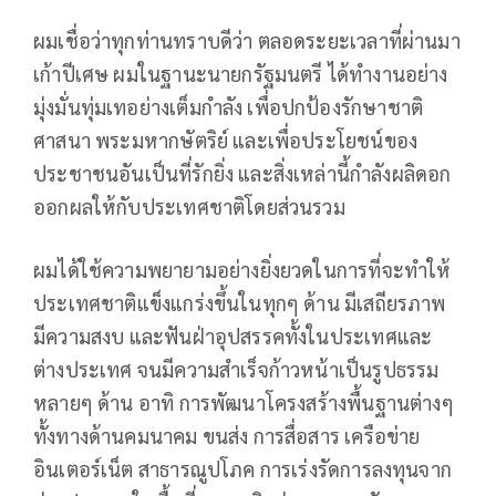
ผมเชื่อว่าทุกท่านทราบดีว่า ตลอดระยะเวลาที่ผ่านมา
เก้าปีเศษ ผมในฐานะนายกรัฐมนตรี ได้ทำงานอย่าง
มุ่งมั่นทุ่มเทอย่างเต็มกำลัง เพื่อปกป้องรักษาชาติ
ศาสนา พระมหากษัตริย์ และเพื่อประโยชน์ของ
ประชาชนอันเป็นที่รักยิ่ง และสิ่งเหล่านี้กำลังผลิดอก
ออกผลให้กับประเทศชาติโดยส่วนรวม
ผมได้ใช้ความพยายามอย่างยิ่งยวดในการที่จะทำให้
ประเทศชาติแข็งแกร่งขึ้นในทุกๆ ด้าน มีเสถียรภาพ
มีความสงบ และฟันฝ่าอุปสรรคทั้งในประเทศและ
ต่างประเทศ จนมีความสำเร็จก้าวหน้าเป็นรูปธรรม
หลายๆ ด้าน อาทิ การพัฒนาโครงสร้างพื้นฐานต่างๆ
ทั้งทางด้านคมนาคม ขนส่ง การสื่อสาร เครือข่าย
อินเตอร์เน็ต สาธารณูปโภค การเร่งรัดการลงทุนจาก