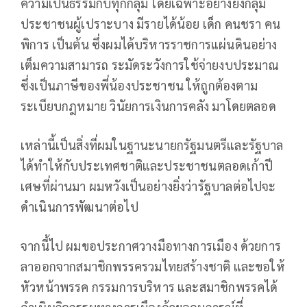
ความเป็นธรรมกับทุกกลุ่ม โดยเฉพาะอย่างยิ่งกลุ่ม
ประชาชนผู้เปราะบาง มีรายได้น้อย เด็ก คนชรา คน
พิการ เป็นต้น ซึ่งผมได้บริหารราชการแผ่นดินอย่าง
เต็มความสามารถ ระมัดระวังการใช้จ่ายงบประมาณ
ซึ่งเป็นภาษีของพี่น้องประชาชน ให้ถูกต้องตาม
ระเบียบกฎหมาย วินัยการเงินการคลัง มาโดยตลอด
เหล่านี้เป็นสิ่งที่ผมในฐานะนายกรัฐมนตรีและรัฐบาล
ได้ทำให้กับประเทศชาติและประชาชนตลอดเก้าปี
เศษที่ผ่านมา ผมหวังเป็นอย่างยิ่งว่ารัฐบาลต่อไปจะ
ดำเนินการพัฒนาต่อไป
จากนี้ไป ผมขอประกาศวางมือทางการเมือง ด้วยการ
ลาออกจากสมาชิกพรรครวมไทยสร้างชาติ และขอให้
หัวหน้าพรรค กรรมการบริหาร และสมาชิกพรรคได้