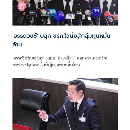
'อรรถวิชช์' ปลุก ขรก.ใจนิ่งสู้กลุ่มทุนหมื่น
ล้าน
'อรรถวิชช์' ขอบคุณ 'สมอ.' ตัดเหล็ก IF ออกจากโครงสร้าง
อาคาร ปลุกขรก. ใจนิ่งสู้กลุ่มทุนหมื่นล้าน